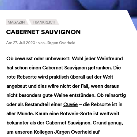
MAGAZIN
FRANKREICH
CABERNET SAUVIGNON
Am 27. Juli 2020 · von Jürgen Overheid
Ob bewusst oder unbewusst: Wohl jeder Weinfreund
hat schon einen Cabernet Sauvignon getrunken. Die
rote Rebsorte wird praktisch überall auf der Welt
angebaut und dies wäre nicht der Fall, wenn daraus
nicht besonders gute Weine entstünden. Ob reinsortig
oder als Bestandteil einer
Cuvée
– die Rebsorte ist in
aller Munde.
Kaum eine Rotwein-Sorte ist weltweit
bekannter als der Cabernet Sauvignon.
Grund genug,
um unseren Kollegen Jürgen Overheid auf