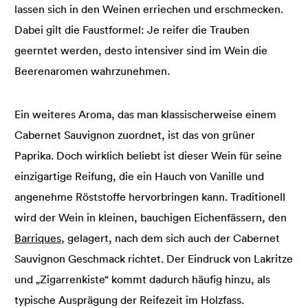
lassen sich in den Weinen erriechen und erschmecken.
Dabei gilt die Faustformel: Je reifer die Trauben
geerntet werden, desto intensiver sind im Wein die
Beerenaromen wahrzunehmen.
Ein weiteres Aroma, das man klassischerweise einem
Cabernet Sauvignon zuordnet, ist das von grüner
Paprika. Doch wirklich beliebt ist dieser Wein für seine
einzigartige Reifung, die ein Hauch von Vanille und
angenehme Röststoffe hervorbringen kann. Traditionell
wird der Wein in kleinen, bauchigen Eichenfässern, den
Barriques
, gelagert, nach dem sich auch der Cabernet
Sauvignon Geschmack richtet. Der Eindruck von Lakritze
und „Zigarrenkiste“ kommt dadurch häufig hinzu, als
typische Ausprägung der Reifezeit im Holzfass.