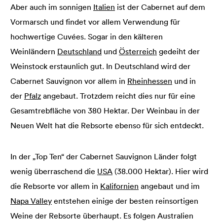
Aber auch im sonnigen
Italien
ist der Cabernet auf dem
Vormarsch und findet vor allem Verwendung für
hochwertige Cuvées. Sogar in den kälteren
Weinländern
Deutschland
und
Österreich
gedeiht der
Weinstock erstaunlich gut. In Deutschland wird der
Cabernet Sauvignon vor allem in
Rheinhessen
und in
der
Pfalz
angebaut. Trotzdem reicht dies nur für eine
Gesamtrebfläche von 380 Hektar. Der Weinbau in der
Neuen Welt hat die Rebsorte ebenso für sich entdeckt.
In der „Top Ten“ der Cabernet Sauvignon Länder folgt
wenig überraschend die
USA
(38.000 Hektar). Hier wird
die Rebsorte vor allem in
Kalifornien
angebaut und im
Napa Valley
entstehen einige der besten reinsortigen
Weine der Rebsorte überhaupt. Es folgen Australien