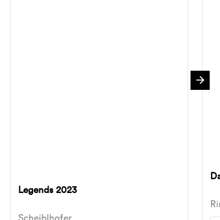
Da
Legends 2023
Ri
Scheiblhofer