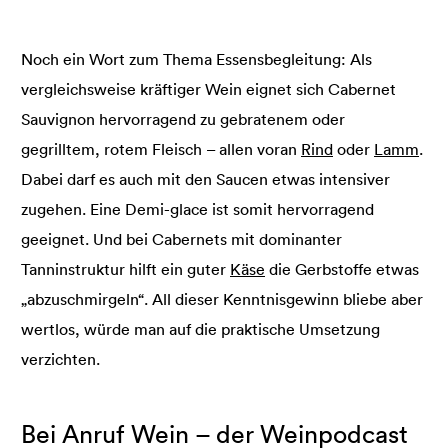
Noch ein Wort zum Thema Essensbegleitung: Als
vergleichsweise kräftiger Wein eignet sich Cabernet
Sauvignon hervorragend zu gebratenem oder
gegrilltem, rotem Fleisch – allen voran
Rind
oder
Lamm
.
Dabei darf es auch mit den Saucen etwas intensiver
zugehen. Eine Demi-glace ist somit hervorragend
geeignet. Und bei Cabernets mit dominanter
Tanninstruktur hilft ein guter
Käse
die Gerbstoffe etwas
„abzuschmirgeln“. All dieser Kenntnisgewinn bliebe aber
wertlos, würde man auf die praktische Umsetzung
verzichten.
Bei Anruf Wein – der Weinpodcast