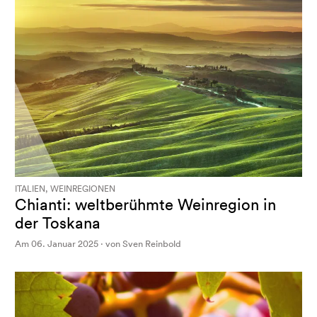
ITALIEN, WEINREGIONEN
Chianti: weltberühmte Weinregion in
der Toskana
Am 06. Januar 2025 · von Sven Reinbold