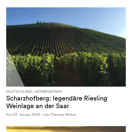
DEUTSCHLAND, WEINREGIONEN
Scharzhofberg: legendäre Riesling
Weinlage an der Saar
Am 07. Januar 2025 · von Theresa Weber