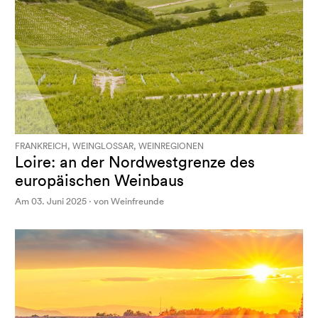
FRANKREICH, WEINGLOSSAR, WEINREGIONEN
Loire: an der Nordwestgrenze des
europäischen Weinbaus
Am 03. Juni 2025 · von Weinfreunde