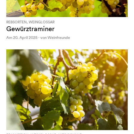
REBSORTEN, WEINGLOSSAR
Gewürztraminer
Am 20. April 2025 · von Weinfreunde