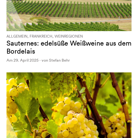
ALLGEMEIN, FRANKREICH, WEINREGIONEN
Sauternes: edelsüße Weißweine aus dem
Bordelais
Am 29. April 2025 · von Stefan Behr