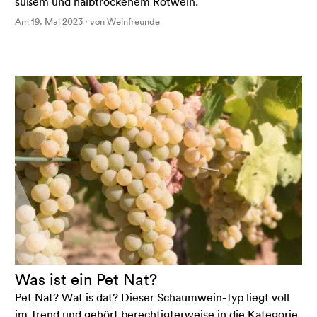
süßem und halbtrockenem Rotwein.
Am 19. Mai 2023 · von Weinfreunde
Was ist ein Pet Nat?
Pet Nat? Wat is dat? Dieser Schaumwein-Typ liegt voll
im Trend und gehört berechtigterweise in die Kategorie