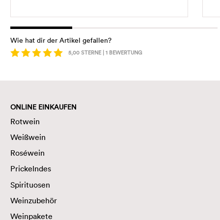
Wie hat dir der Artikel gefallen?
5,00
STERNE |
1
BEWERTUNG
ONLINE EINKAUFEN
Rotwein
Weißwein
Roséwein
Prickelndes
Spirituosen
Weinzubehör
Weinpakete