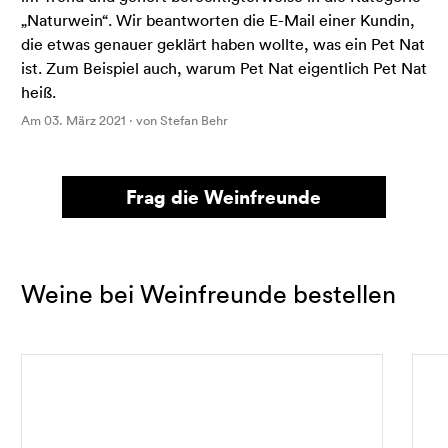
„Naturwein“. Wir beantworten die E-Mail einer Kundin,
die etwas genauer geklärt haben wollte, was ein Pet Nat
ist. Zum Beispiel auch, warum Pet Nat eigentlich Pet Nat
heiß.
Am 03. März 2021 · von Stefan Behr
Frag die Weinfreunde
Weine bei Weinfreunde bestellen