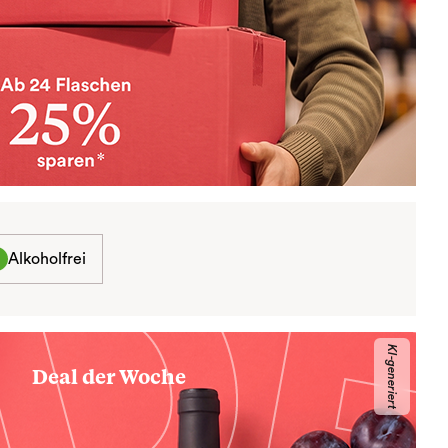
Alkoholfrei
KI-generiert
Deal der Woche