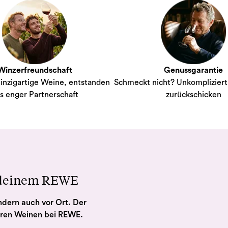
Winzerfreundschaft
Genussgarantie
inzigartige Weine, entstanden
Schmeckt nicht? Unkompliziert 
s enger Partnerschaft
zurückschicken
 deinem REWE
ndern auch vor Ort. Der
eren Weinen bei REWE.