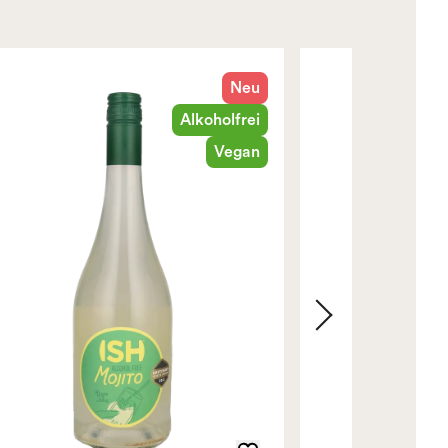
Neu
Alkoholfrei
Vegan