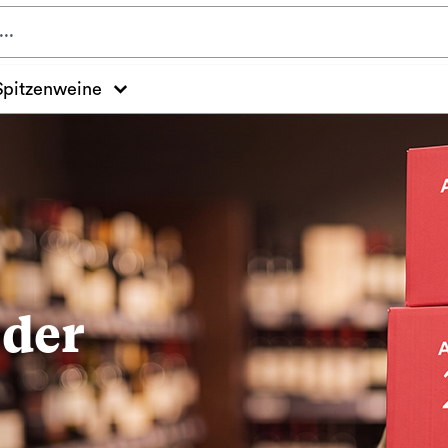
Spitzenweine
 der