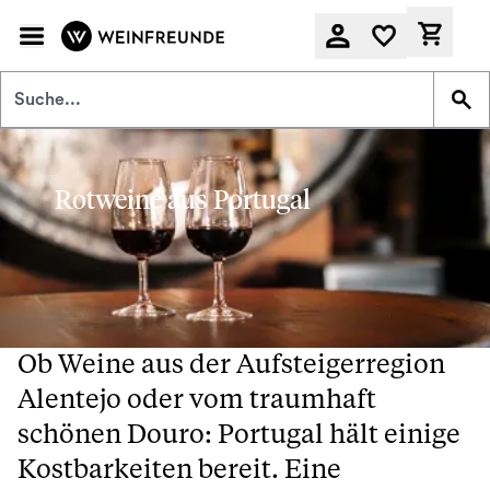
Zum Hauptinhalt springen
Derzeit
Rotweine aus Portugal
Ob Weine aus der Aufsteigerregion
Alentejo oder vom traumhaft
schönen Douro: Portugal hält einige
Kostbarkeiten bereit. Eine