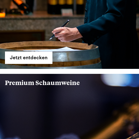
Jetzt entdecken
Premium Schaumweine