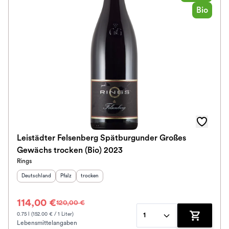
Bio
Leistädter Felsenberg Spätburgunder Großes
Gewächs trocken (Bio) 2023
Rings
Herkunftsland
:
Herkunftsregion
Geschmack
:
:
Deutschland
Pfalz
trocken
114,00 €
120,00 €
0.75 l (152.00 € / 1 Liter)
1
Lebensmittelangaben
Zum Waren