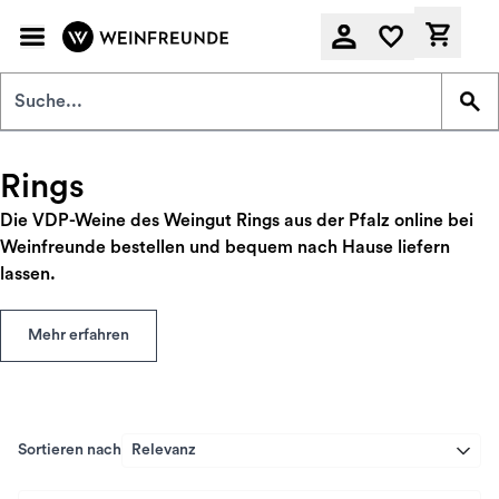
Zum Hauptinhalt springen
Derzeit
Rings
Die VDP-Weine des Weingut Rings aus der Pfalz online bei
Weinfreunde bestellen und bequem nach Hause liefern
lassen.
Mehr erfahren
Sortieren nach
Relevanz