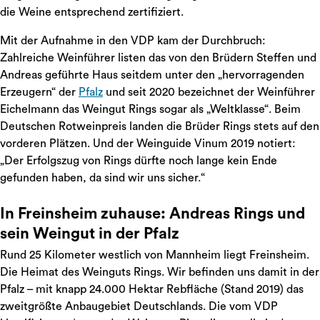
die Weine entsprechend zertifiziert.
Mit der Aufnahme in den VDP kam der Durchbruch:
Zahlreiche Weinführer listen das von den Brüdern Steffen und
Andreas geführte Haus seitdem unter den „hervorragenden
Erzeugern“ der
Pfalz
und seit 2020 bezeichnet der Weinführer
Eichelmann das Weingut Rings sogar als „Weltklasse“. Beim
Deutschen Rotweinpreis landen die Brüder Rings stets auf den
vorderen Plätzen. Und der Weinguide Vinum 2019 notiert:
„Der Erfolgszug von Rings dürfte noch lange kein Ende
gefunden haben, da sind wir uns sicher.“
In Freinsheim zuhause: Andreas Rings und
sein Weingut in der Pfalz
Rund 25 Kilometer westlich von Mannheim liegt Freinsheim.
Die Heimat des Weinguts Rings. Wir befinden uns damit in der
Pfalz – mit knapp 24.000 Hektar Rebfläche (Stand 2019) das
zweitgrößte Anbaugebiet Deutschlands. Die vom VDP