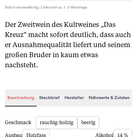
Sofort versandfertig. Lieferzeit ca. 1 - 3 Werktage
Der Zweitwein des Kultweines „Das
Kreuz“ macht sofort deutlich, dass auch
er Ausnahmequalität liefert und seinem
großen Bruder in kaum etwas
nachsteht.
Beschreibung
Steckbrief
Hersteller
Nährwerte & Zutaten
Beschreibung
Geschmack
rauchig-holzig
beerig
Ausbau
Holzfass
Alkohol
14 %