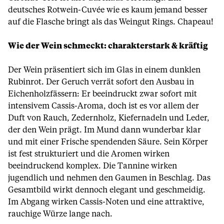
deutsches Rotwein-Cuvée wie es kaum jemand besser
auf die Flasche bringt als das Weingut Rings. Chapeau!
Wie der Wein schmeckt: charakterstark & kräftig
Der Wein präsentiert sich im Glas in einem dunklen
Rubinrot. Der Geruch verrät sofort den Ausbau in
Eichenholzfässern: Er beeindruckt zwar sofort mit
intensivem Cassis-Aroma, doch ist es vor allem der
Duft von Rauch, Zedernholz, Kiefernadeln und Leder,
der den Wein prägt. Im Mund dann wunderbar klar
und mit einer Frische spendenden Säure. Sein Körper
ist fest strukturiert und die Aromen wirken
beeindruckend komplex. Die Tannine wirken
jugendlich und nehmen den Gaumen in Beschlag. Das
Gesamtbild wirkt dennoch elegant und geschmeidig.
Im Abgang wirken Cassis-Noten und eine attraktive,
rauchige Würze lange nach.