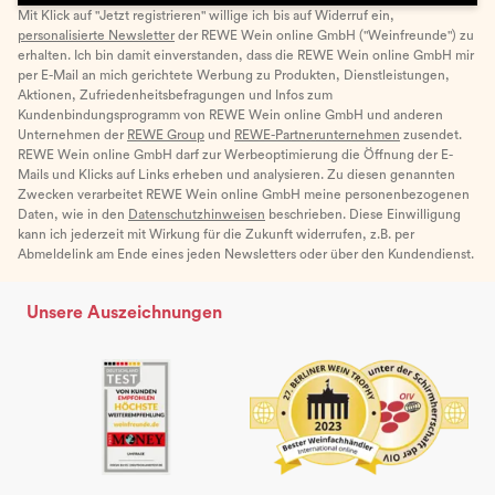
Mit Klick auf "Jetzt registrieren" willige ich bis auf Widerruf ein,
personalisierte Newsletter
der REWE Wein online GmbH ("Weinfreunde") zu
erhalten. Ich bin damit einverstanden, dass die REWE Wein online GmbH mir
per E-Mail an mich gerichtete Werbung zu Produkten, Dienstleistungen,
Aktionen, Zufriedenheitsbefragungen und Infos zum
Kundenbindungsprogramm von REWE Wein online GmbH und anderen
Unternehmen der
REWE Group
und
REWE-Partnerunternehmen
zusendet.
REWE Wein online GmbH darf zur Werbeoptimierung die Öffnung der E-
Mails und Klicks auf Links erheben und analysieren. Zu diesen genannten
Zwecken verarbeitet REWE Wein online GmbH meine personenbezogenen
Daten, wie in den
Datenschutzhinweisen
beschrieben. Diese Einwilligung
kann ich jederzeit mit Wirkung für die Zukunft widerrufen, z.B. per
Abmeldelink am Ende eines jeden Newsletters oder über den Kundendienst.
Unsere Auszeichnungen