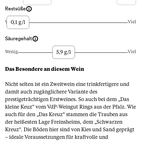
Restsüße
0,1 g/l
Wenig
Viel
Säuregehalt
5,9 g/l
Wenig
Viel
Das Besondere an diesem Wein
Nicht selten ist ein Zweitwein eine trinkfertigere und
damit auch zugänglichere Variante des
prestigeträchtigen Erstweines. So auch bei dem „Das
kleine Keuz“ vom VdP-Weingut Rings aus der Pfalz. Wie
auch für den „Das Kreuz“ stammen die Trauben aus
der heißesten Lage Freinsheims, dem „Schwarzen
Kreuz“. Die Böden hier sind von Kies und Sand geprägt
– ideale Voraussetzungen für kraftvolle und