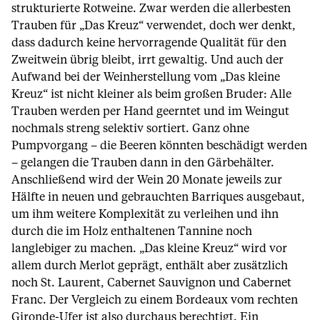
strukturierte Rotweine. Zwar werden die allerbesten
Trauben für „Das Kreuz“ verwendet, doch wer denkt,
dass dadurch keine hervorragende Qualität für den
Zweitwein übrig bleibt, irrt gewaltig. Und auch der
Aufwand bei der Weinherstellung vom „Das kleine
Kreuz“ ist nicht kleiner als beim großen Bruder: Alle
Trauben werden per Hand geerntet und im Weingut
nochmals streng selektiv sortiert. Ganz ohne
Pumpvorgang – die Beeren könnten beschädigt werden
– gelangen die Trauben dann in den Gärbehälter.
Anschließend wird der Wein 20 Monate jeweils zur
Hälfte in neuen und gebrauchten Barriques ausgebaut,
um ihm weitere Komplexität zu verleihen und ihn
durch die im Holz enthaltenen Tannine noch
langlebiger zu machen. „Das kleine Kreuz“ wird vor
allem durch Merlot geprägt, enthält aber zusätzlich
noch St. Laurent, Cabernet Sauvignon und Cabernet
Franc. Der Vergleich zu einem Bordeaux vom rechten
Gironde-Ufer ist also durchaus berechtigt. Ein