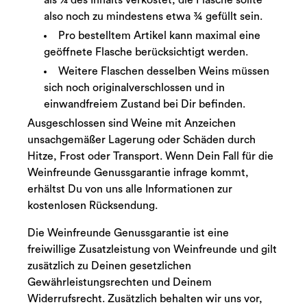
als ¼ des Inhalts verkostet, die Flasche sollte
also noch zu mindestens etwa ¾ gefüllt sein.
Pro bestelltem Artikel kann maximal eine
geöffnete Flasche berücksichtigt werden.
Weitere Flaschen desselben Weins müssen
sich noch originalverschlossen und in
einwandfreiem Zustand bei Dir befinden.
Ausgeschlossen sind Weine mit Anzeichen
unsachgemäßer Lagerung oder Schäden durch
Hitze, Frost oder Transport. Wenn Dein Fall für die
Weinfreunde Genussgarantie infrage kommt,
erhältst Du von uns alle Informationen zur
kostenlosen Rücksendung.
Die Weinfreunde Genussgarantie ist eine
freiwillige Zusatzleistung von Weinfreunde und gilt
zusätzlich zu Deinen gesetzlichen
Gewährleistungsrechten und Deinem
Widerrufsrecht. Zusätzlich behalten wir uns vor,