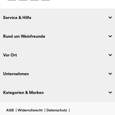
Service & Hilfe
Rund um Weinfreunde
Vor Ort
Unternehmen
Kategorien & Marken
AGB
|
Widerrufsrecht
|
Datenschutz
|