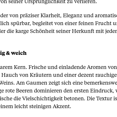
 von seiner Ursprünglichkeit zu verlieren.
der von präziser Klarheit, Eleganz und aromatis
ich spürbar, begleitet von einer feinen Frucht u
der die karge Schönheit seiner Herkunft mit jede
ig & weich
larem Kern. Frische und einladende Aromen von
 Hauch von Kräutern und einer dezent rauchigen
s Weins. Am Gaumen zeigt sich eine bemerkensw
ige rote Beeren dominieren den ersten Eindruck
he die Vielschichtigkeit betonen. Die Textur ist
einem leicht steinigen Akzent.