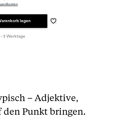
sandkosten
Warenkorb legen
1 - 3 Werktage
ypisch – Adjektive,
f den Punkt bringen.