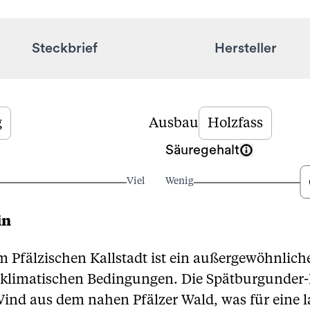
Steckbrief
Hersteller
g
Ausbau
Holzfass
Säuregehalt
Viel
Wenig
in
m Pfälzischen Kallstadt ist ein außergewöhnlich
klimatischen Bedingungen. Die Spätburgunder-R
ind aus dem nahen Pfälzer Wald, was für eine