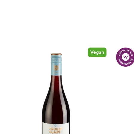
Vegan