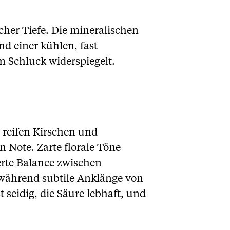
cher Tiefe. Die mineralischen
nd einer kühlen, fast
m Schluck widerspiegelt.
 reifen Kirschen und
 Note. Zarte florale Töne
erte Balance zwischen
, während subtile Anklänge von
 seidig, die Säure lebhaft, und