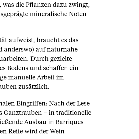
, was die Pflanzen dazu zwingt,
ausgeprägte mineralische Noten
ät aufweist, braucht es das
d anderswo) auf naturnahe
uarbeiten. Durch gezielte
es Bodens und schaffen ein
ige manuelle Arbeit im
auben zusätzlich.
malen Eingriffen: Nach der Lese
 Ganztrauben – in traditionelle
ließende Ausbau in Barriques
en Reife wird der Wein