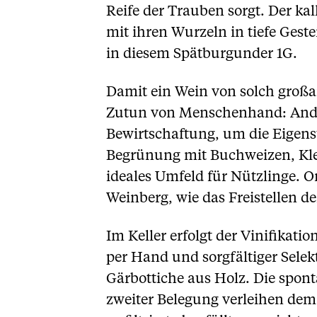
Reife der Trauben sorgt. Der ka
mit ihren Wurzeln in tiefe Gest
in diesem Spätburgunder 1G.
Damit ein Wein von solch großar
Zutun von Menschenhand: Andre
Bewirtschaftung, um die Eigenst
Begrünung mit Buchweizen, Klee
ideales Umfeld für Nützlinge. 
Weinberg, wie das Freistellen d
Im Keller erfolgt der Vinifikat
per Hand und sorgfältiger Selek
Gärbottiche aus Holz. Die spon
zweiter Belegung verleihen dem