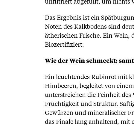
unfiltriert abgefüllt, um nichts
Das Ergebnis ist ein Spätburgun
Noten des Kalkbodens sind deutl
ätherischen Frische. Ein Wein, 
Biozertifiziert.
Wie der Wein schmeckt: samt
Ein leuchtendes Rubinrot mit k
Himbeeren, begleitet von einem
unterstreichen die Feinheit de
Fruchtigkeit und Struktur. Saft
Gewürzen und mineralischer Frisc
das Finale lang anhaltend, mit 