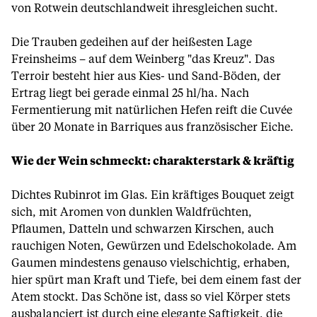
von Rotwein deutschlandweit ihresgleichen sucht.
Die Trauben gedeihen auf der heißesten Lage
Freinsheims – auf dem Weinberg "das Kreuz". Das
Terroir besteht hier aus Kies- und Sand-Böden, der
Ertrag liegt bei gerade einmal 25 hl/ha. Nach
Fermentierung mit natürlichen Hefen reift die Cuvée
über 20 Monate in Barriques aus französischer Eiche.
Wie der Wein schmeckt: charakterstark & kräftig
Dichtes Rubinrot im Glas. Ein kräftiges Bouquet zeigt
sich, mit Aromen von dunklen Waldfrüchten,
Pflaumen, Datteln und schwarzen Kirschen, auch
rauchigen Noten, Gewürzen und Edelschokolade. Am
Gaumen mindestens genauso vielschichtig, erhaben,
hier spürt man Kraft und Tiefe, bei dem einem fast der
Atem stockt. Das Schöne ist, dass so viel Körper stets
ausbalanciert ist durch eine elegante Saftigkeit, die