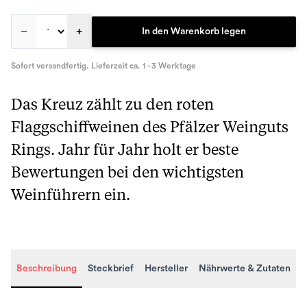
–
+
In den Warenkorb legen
Sofort versandfertig. Lieferzeit ca. 1 - 3 Werktage
Das Kreuz zählt zu den roten
Flaggschiffweinen des Pfälzer Weinguts
Rings. Jahr für Jahr holt er beste
Bewertungen bei den wichtigsten
Weinführern ein.
Beschreibung
Steckbrief
Hersteller
Nährwerte & Zutaten