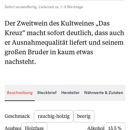
Sofort versandfertig. Lieferzeit ca. 1 - 3 Werktage
Der Zweitwein des Kultweines „Das
Kreuz“ macht sofort deutlich, dass auch
er Ausnahmequalität liefert und seinem
großen Bruder in kaum etwas
nachsteht.
Beschreibung
Steckbrief
Hersteller
Nährwerte & Zutaten
Beschreibung
Geschmack
rauchig-holzig
beerig
Ausbau
Holzfass
Alkohol
13,5 %