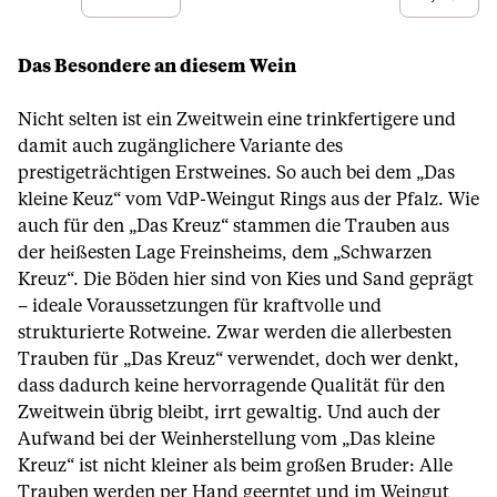
Das Besondere an diesem Wein
Nicht selten ist ein Zweitwein eine trinkfertigere und
damit auch zugänglichere Variante des
prestigeträchtigen Erstweines. So auch bei dem „Das
kleine Keuz“ vom VdP-Weingut Rings aus der Pfalz. Wie
auch für den „Das Kreuz“ stammen die Trauben aus
der heißesten Lage Freinsheims, dem „Schwarzen
Kreuz“. Die Böden hier sind von Kies und Sand geprägt
– ideale Voraussetzungen für kraftvolle und
strukturierte Rotweine. Zwar werden die allerbesten
Trauben für „Das Kreuz“ verwendet, doch wer denkt,
dass dadurch keine hervorragende Qualität für den
Zweitwein übrig bleibt, irrt gewaltig. Und auch der
Aufwand bei der Weinherstellung vom „Das kleine
Kreuz“ ist nicht kleiner als beim großen Bruder: Alle
Trauben werden per Hand geerntet und im Weingut