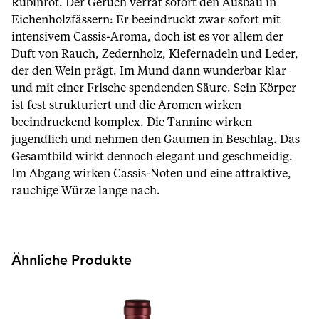
Rubinrot. Der Geruch verrät sofort den Ausbau in
Eichenholzfässern: Er beeindruckt zwar sofort mit
intensivem Cassis-Aroma, doch ist es vor allem der
Duft von Rauch, Zedernholz, Kiefernadeln und Leder,
der den Wein prägt. Im Mund dann wunderbar klar
und mit einer Frische spendenden Säure. Sein Körper
ist fest strukturiert und die Aromen wirken
beeindruckend komplex. Die Tannine wirken
jugendlich und nehmen den Gaumen in Beschlag. Das
Gesamtbild wirkt dennoch elegant und geschmeidig.
Im Abgang wirken Cassis-Noten und eine attraktive,
rauchige Würze lange nach.
Ähnliche Produkte