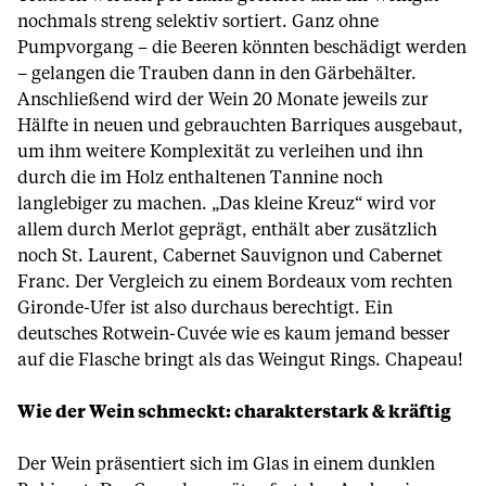
nochmals streng selektiv sortiert. Ganz ohne
Pumpvorgang – die Beeren könnten beschädigt werden
– gelangen die Trauben dann in den Gärbehälter.
Anschließend wird der Wein 20 Monate jeweils zur
Hälfte in neuen und gebrauchten Barriques ausgebaut,
um ihm weitere Komplexität zu verleihen und ihn
durch die im Holz enthaltenen Tannine noch
langlebiger zu machen. „Das kleine Kreuz“ wird vor
allem durch Merlot geprägt, enthält aber zusätzlich
noch St. Laurent, Cabernet Sauvignon und Cabernet
Franc. Der Vergleich zu einem Bordeaux vom rechten
Gironde-Ufer ist also durchaus berechtigt. Ein
deutsches Rotwein-Cuvée wie es kaum jemand besser
auf die Flasche bringt als das Weingut Rings. Chapeau!
Wie der Wein schmeckt: charakterstark & kräftig
Der Wein präsentiert sich im Glas in einem dunklen