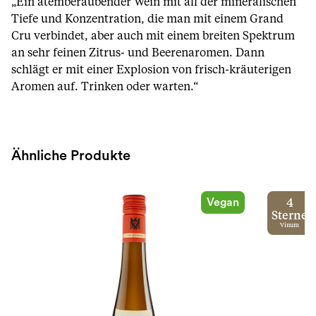
„Ein atemberaubender Wein mit all der mineralischen
Tiefe und Konzentration, die man mit einem Grand
Cru verbindet, aber auch mit einem breiten Spektrum
an sehr feinen Zitrus- und Beerenaromen. Dann
schlägt er mit einer Explosion von frisch-kräuterigen
Aromen auf. Trinken oder warten.“
Ähnliche Produkte
Vegan
4
Sterne
Vinum