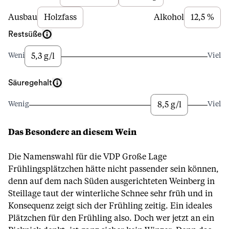
Ausbau
Holzfass
Alkohol
12,5 %
Restsüße
5,3 g/l
Wenig
Viel
Säuregehalt
8,5 g/l
Wenig
Viel
Das Besondere an diesem Wein
Die Namenswahl für die VDP Große Lage
Frühlingsplätzchen hätte nicht passender sein können,
denn auf dem nach Süden ausgerichteten Weinberg in
Steillage taut der winterliche Schnee sehr früh und in
Konsequenz zeigt sich der Frühling zeitig. Ein ideales
Plätzchen für den Frühling also. Doch wer jetzt an ein