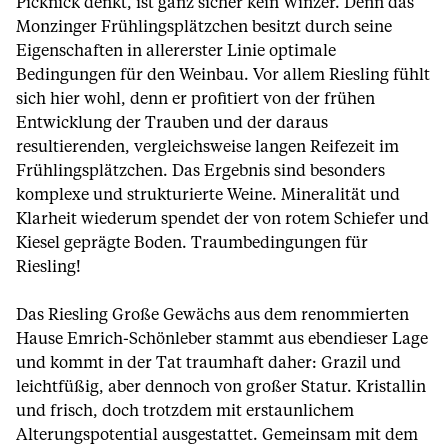
Picknick denkt, ist ganz sicher kein Winzer. Denn das
Monzinger Frühlingsplätzchen besitzt durch seine
Eigenschaften in allererster Linie optimale
Bedingungen für den Weinbau. Vor allem Riesling fühlt
sich hier wohl, denn er profitiert von der frühen
Entwicklung der Trauben und der daraus
resultierenden, vergleichsweise langen Reifezeit im
Frühlingsplätzchen. Das Ergebnis sind besonders
komplexe und strukturierte Weine. Mineralität und
Klarheit wiederum spendet der von rotem Schiefer und
Kiesel geprägte Boden. Traumbedingungen für
Riesling!
Das Riesling Große Gewächs aus dem renommierten
Hause Emrich-Schönleber stammt aus ebendieser Lage
und kommt in der Tat traumhaft daher: Grazil und
leichtfüßig, aber dennoch von großer Statur. Kristallin
und frisch, doch trotzdem mit erstaunlichem
Alterungspotential ausgestattet. Gemeinsam mit dem