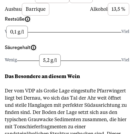
Ausbau
Barrique
Alkohol
13,5 %
Restsüße
0,1 g/l
Wenig
Viel
Säuregehalt
5,2 g/l
Wenig
Viel
Das Besondere an diesem Wein
Der vom VDP als Große Lage eingestufte Pfarrwingert
liegt bei Dernau, wo sich das Tal der Ahr weit öffnet
und steile Hanglagen mit perfekter Südausrichtung zu
finden sind. Der Boden der Lage setzt sich aus den
typischen Grauwacke Sedimenten zusammen, die hier
mit Tonschieferfragmenten zu einer