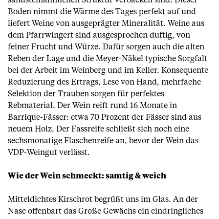
sandsteinähnlichen Struktur verbacken sind. Dieser
Boden nimmt die Wärme des Tages perfekt auf und
liefert Weine von ausgeprägter Mineralität. Weine aus
dem Pfarrwingert sind ausgesprochen duftig, von
feiner Frucht und Würze. Dafür sorgen auch die alten
Reben der Lage und die Meyer-Näkel typische Sorgfalt
bei der Arbeit im Weinberg und im Keller. Konsequente
Reduzierung des Ertrags, Lese von Hand, mehrfache
Selektion der Trauben sorgen für perfektes
Rebmaterial. Der Wein reift rund 16 Monate in
Barrique-Fässer: etwa 70 Prozent der Fässer sind aus
neuem Holz. Der Fassreife schließt sich noch eine
sechsmonatige Flaschenreife an, bevor der Wein das
VDP-Weingut verlässt.
Wie der Wein schmeckt: samtig & weich
Mitteldichtes Kirschrot begrüßt uns im Glas. An der
Nase offenbart das Große Gewächs ein eindringliches