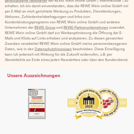
personalisierte Newsletter
der REWE Wein online GmbH ("Weinfreunde") zu
erhalten. Ich bin damit einverstanden, dass die REWE Wein online GmbH mir
per E-Mail an mich gerichtete Werbung zu Produkten, Dienstleistungen,
Aktionen, Zufriedenheitsbefragungen und Infos zum
Kundenbindungsprogramm von REWE Wein online GmbH und anderen
Unternehmen der
REWE Group
und
REWE-Partnerunternehmen
zusendet.
REWE Wein online GmbH darf zur Werbeoptimierung die Öffnung der E-
Mails und Klicks auf Links erheben und analysieren. Zu diesen genannten
Zwecken verarbeitet REWE Wein online GmbH meine personenbezogenen
Daten, wie in den
Datenschutzhinweisen
beschrieben. Diese Einwilligung
kann ich jederzeit mit Wirkung für die Zukunft widerrufen, z.B. per
Abmeldelink am Ende eines jeden Newsletters oder über den Kundendienst.
Unsere Auszeichnungen