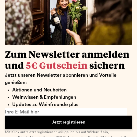
Zum Newsletter anmelden
und
5€ Gutschein
sichern
Jetzt unseren Newsletter abonnieren und Vorteile
genießen:
Aktionen und Neuheiten
Weinwissen & Empfehlungen
Updates zu Weinfreunde plus
Ihre E-Mail hier
Jetzt registrieren
Mit Klick auf "Jetzt registrieren" willige ich bis auf Widerruf ein,