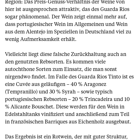
Region: Das Preis-Genuss-Verhältnis der Weine von
hier ist ausgesprochen attraktiv, das des Guarda Rios
sogar phänomenal. Der Wein zeigt einmal mehr auf,
dass portugiesischer Wein im Allgemeinen und Wein
aus dem Alentejo im Speziellen in Deutschland viel zu
wenig Aufmerksamkeit erhält.
Vielleicht liegt diese falsche Zurückhaltung auch an
den genutzten Rebsorten. Es kommen viele
autochthone Sorten zum Einsatz, die man sonst
nirgendwo findet. Im Falle des Guarda Rios Tinto ist es
eine Cuvée aus geläufigen – 40 % Aragonez
(Tempranillo) und 30 % Syrah – sowie typisch
portugiesischen Rebsorten – 20 % Trincadeira und 10
% Alicante Bouschet. Diese werden für den Wein in
Edelstahltanks vinifiziert und anschließend zum Teil
in französischen Barriques aus Eichenholz ausgebaut.
Das Ergebnis ist ein Rotwein, der mit guter Struktur,