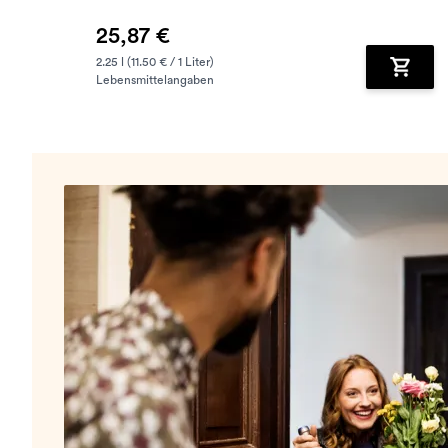
25,87 €
2.25 l (11.50 € / 1 Liter)
Lebensmittelangaben
Zum Wa