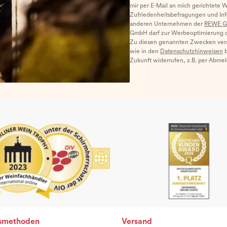
mir per E-Mail an mich gerichtete 
Zufriedenheitsbefragungen und I
anderen Unternehmen der
REWE G
GmbH darf zur Werbeoptimierung di
Zu diesen genannten Zwecken ver
wie in den
Datenschutzhinweisen
b
Zukunft widerrufen, z.B. per Abme
smethoden
Versand