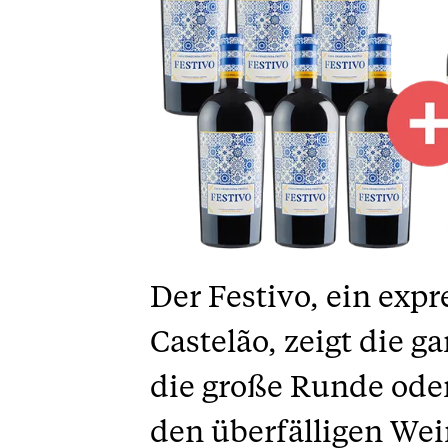
Der Festivo, ein exp
Castelão, zeigt die g
die große Runde oder
den überfälligen Wei