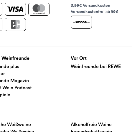
3,99€ Versandkosten
Versandkostenfrei ab 99€
 Weinfreunde
Vor Ort
unde plus
Weinfreunde bei REWE
ter
unde Magazin
f Wein Podcast
piele
sche Weißweine
Alkoholfreie Weine
ische Weißweine
Freundschaftswein