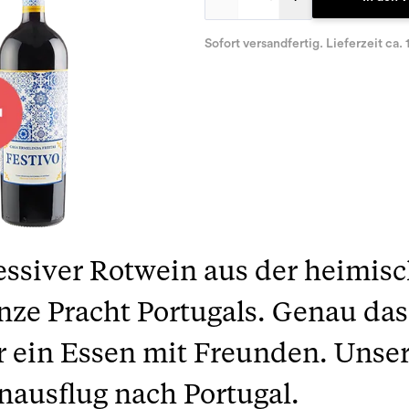
Sofort versandfertig. Lieferzeit ca. 
ressiver Rotwein aus der heimis
anze Pracht Portugals. Genau das
 ein Essen mit Freunden. Unser 
nausflug nach Portugal.