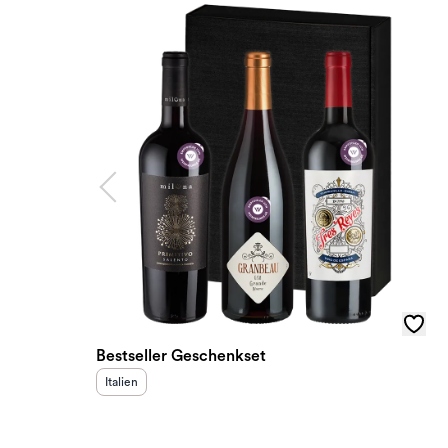
Bestseller Geschenkset
Herkunftsland
:
Italien