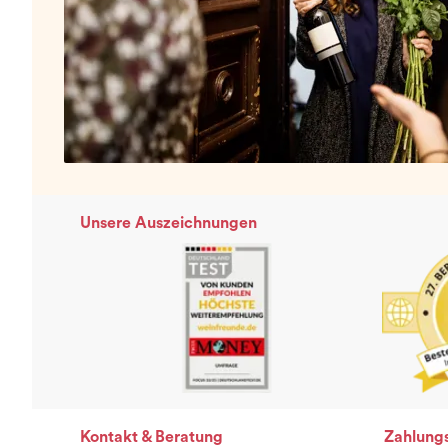
Unsere Auszeichnungen
Kontakt & Beratung
Zahlung