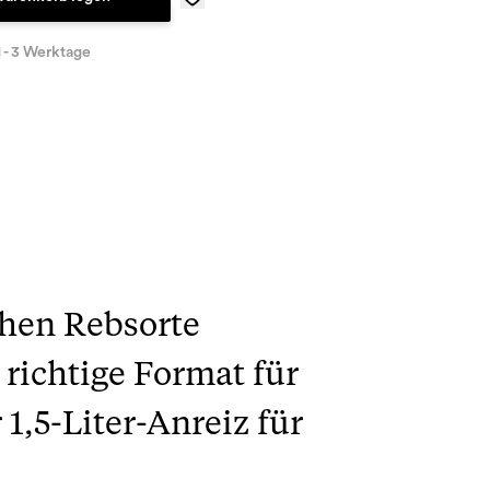
1 - 3 Werktage
chen Rebsorte
 richtige Format für
1,5-Liter-Anreiz für