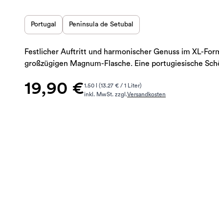
Portugal
Peninsula de Setubal
Festlicher Auftritt und harmonischer Genuss im XL-For
großzügigen Magnum-Flasche. Eine portugiesische Sch
19,90 €
1.50 l (13.27 € / 1 Liter)
inkl. MwSt. zzgl.
Versandkosten