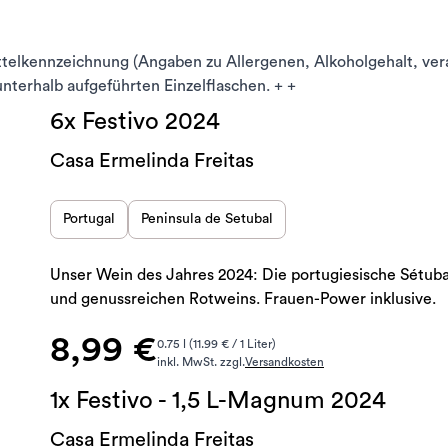
ttelkennzeichnung (Angaben zu Allergenen, Alkoholgehalt, ve
 unterhalb aufgeführten Einzelflaschen. + +
6x Festivo 2024
Casa Ermelinda Freitas
Portugal
Peninsula de Setubal
Unser Wein des Jahres 2024: Die portugiesische Sétubal
und genussreichen Rotweins. Frauen-Power inklusive.
8,99 €
0.75 l (11.99 € / 1 Liter)
inkl. MwSt. zzgl.
Versandkosten
1x Festivo - 1,5 L-Magnum 2024
Casa Ermelinda Freitas