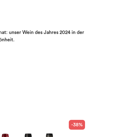
mat: unser Wein des Jahres 2024 in der
önheit.
-38%