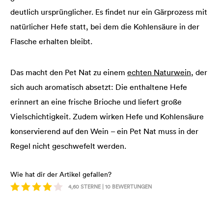
deutlich ursprünglicher. Es findet nur ein Gärprozess mit
natürlicher Hefe statt, bei dem die Kohlensäure in der
Flasche erhalten bleibt.
Das macht den Pet Nat zu einem
echten Naturwein
, der
sich auch aromatisch absetzt: Die enthaltene Hefe
erinnert an eine frische Brioche und liefert große
Vielschichtigkeit. Zudem wirken Hefe und Kohlensäure
konservierend auf den Wein – ein Pet Nat muss in der
Regel nicht geschwefelt werden.
Wie hat dir der Artikel gefallen?
4,60
STERNE |
10
BEWERTUNGEN