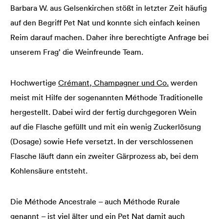
Barbara W. aus Gelsenkirchen stößt in letzter Zeit häufig
auf den Begriff Pet Nat und konnte sich einfach keinen
Reim darauf machen. Daher ihre berechtigte Anfrage bei
unserem Frag’ die Weinfreunde Team.
Hochwertige
Crémant, Champagner und Co.
werden
meist mit Hilfe der sogenannten Méthode Traditionelle
hergestellt. Dabei wird der fertig durchgegoren Wein
auf die Flasche gefüllt und mit ein wenig Zuckerlösung
(Dosage) sowie Hefe versetzt. In der verschlossenen
Flasche läuft dann ein zweiter Gärprozess ab, bei dem
Kohlensäure entsteht.
Die Méthode Ancestrale – auch Méthode Rurale
genannt – ist viel älter und ein Pet Nat damit auch