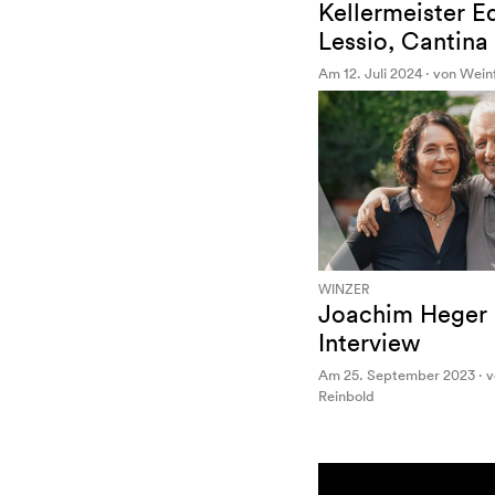
Kellermeister E
Lessio, Cantina 
Am 12. Juli 2024 · von Wei
WINZER
Joachim Heger
Interview
Am 25. September 2023 · 
Reinbold