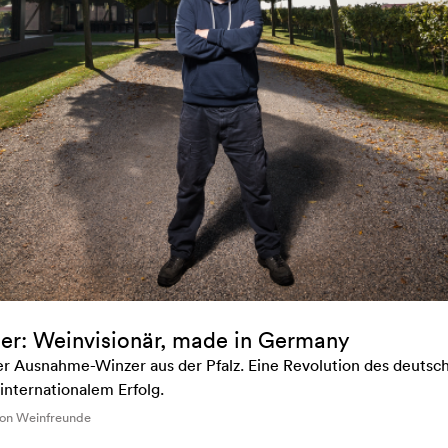
er: Weinvisionär, made in Germany
r Ausnahme-Winzer aus der Pfalz. Eine Revolution des deuts
nternationalem Erfolg.
von Weinfreunde