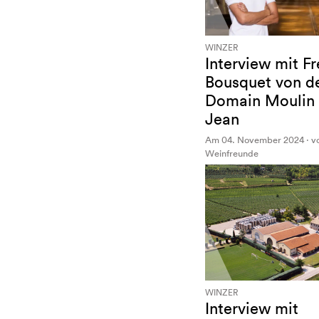
WINZER
Interview mit Fr
Bousquet von d
Domain Moulin 
Jean
Am 04. November 2024 · v
Weinfreunde
WINZER
Interview mit