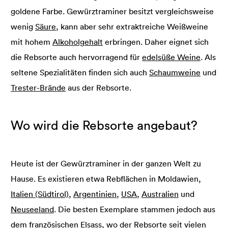
goldene Farbe. Gewürztraminer besitzt vergleichsweise
wenig
Säure
, kann aber sehr extraktreiche Weißweine
mit hohem
Alkoholgehalt
erbringen. Daher eignet sich
die Rebsorte auch hervorragend für
edelsüße Weine
. Als
seltene Spezialitäten finden sich auch
Schaumweine
und
Trester-Brände
aus der Rebsorte.
Wo wird die Rebsorte angebaut?
Heute ist der Gewürztraminer in der ganzen Welt zu
Hause. Es existieren etwa Rebflächen in Moldawien,
Italien (Südtirol)
,
Argentinien
,
USA
,
Australien
und
Neuseeland
. Die besten Exemplare stammen jedoch aus
dem französischen Elsass, wo der Rebsorte seit vielen