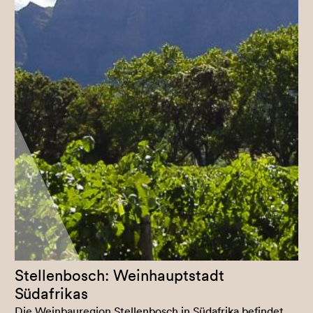
Stellenbosch: Weinhauptstadt
Südafrikas
Die Weinbauregion Stellenbosch in Südafrika befindet