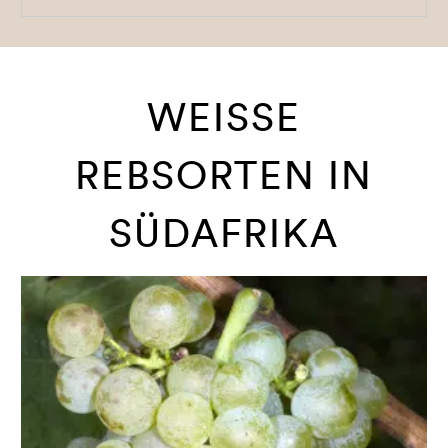
WEISSE R
EBSORTEN IN S
ÜDAFRIKA