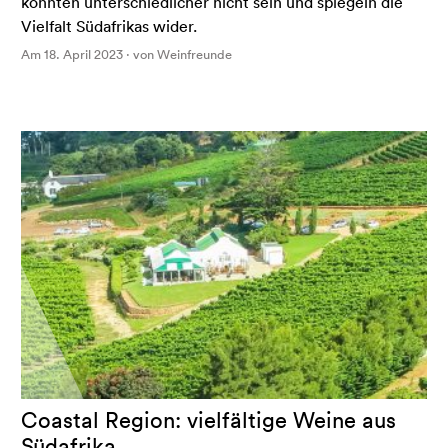
könnten unterschiedlicher nicht sein und spiegeln die
Vielfalt Südafrikas wider.
Am 18. April 2023 · von Weinfreunde
Coastal Region: vielfältige Weine aus
Südafrika