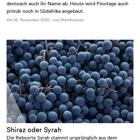
demnach auch ihr Name ab. Heute wird Pinotage auch
primär noch in Südafrika angebaut.
Am 16. November 2020 · von Weinfreunde
Shiraz oder Syrah
Die Rebsorte Syrah stammt ursprünglich aus dem