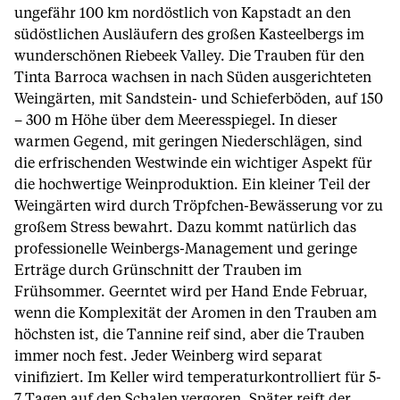
ungefähr 100 km nordöstlich von Kapstadt an den
südöstlichen Ausläufern des großen Kasteelbergs im
wunderschönen Riebeek Valley. Die Trauben für den
Tinta Barroca wachsen in nach Süden ausgerichteten
Weingärten, mit Sandstein- und Schieferböden, auf 150
– 300 m Höhe über dem Meeresspiegel. In dieser
warmen Gegend, mit geringen Niederschlägen, sind
die erfrischenden Westwinde ein wichtiger Aspekt für
die hochwertige Weinproduktion. Ein kleiner Teil der
Weingärten wird durch Tröpfchen-Bewässerung vor zu
großem Stress bewahrt. Dazu kommt natürlich das
professionelle Weinbergs-Management und geringe
Erträge durch Grünschnitt der Trauben im
Frühsommer. Geerntet wird per Hand Ende Februar,
wenn die Komplexität der Aromen in den Trauben am
höchsten ist, die Tannine reif sind, aber die Trauben
immer noch fest. Jeder Weinberg wird separat
vinifiziert. Im Keller wird temperaturkontrolliert für 5-
7 Tagen auf den Schalen vergoren. Später reift der