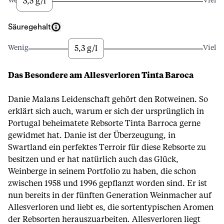
3,5 g/l
Wenig
Viel
Säuregehalt
5,3 g/l
Wenig
Viel
Das Besondere am Allesverloren Tinta Baroca
Danie Malans Leidenschaft gehört den Rotweinen. So
erklärt sich auch, warum er sich der ursprünglich in
Portugal beheimatete Rebsorte Tinta Barroca gerne
gewidmet hat. Danie ist der Überzeugung, in
Swartland ein perfektes Terroir für diese Rebsorte zu
besitzen und er hat natürlich auch das Glück,
Weinberge in seinem Portfolio zu haben, die schon
zwischen 1958 und 1996 gepflanzt worden sind. Er ist
nun bereits in der fünften Generation Weinmacher auf
Allesverloren und liebt es, die sortentypischen Aromen
der Rebsorten herauszuarbeiten. Allesverloren liegt