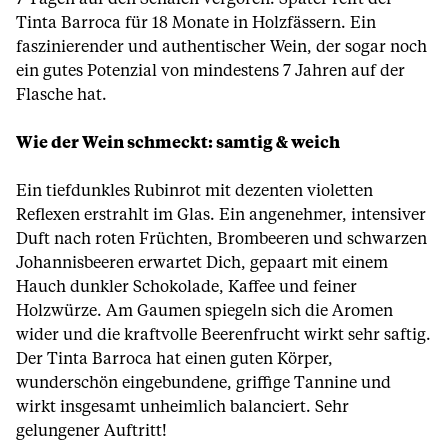
Tinta Barroca für 18 Monate in Holzfässern. Ein
faszinierender und authentischer Wein, der sogar noch
ein gutes Potenzial von mindestens 7 Jahren auf der
Flasche hat.
Wie der Wein schmeckt: samtig & weich
Ein tiefdunkles Rubinrot mit dezenten violetten
Reflexen erstrahlt im Glas. Ein angenehmer, intensiver
Duft nach roten Früchten, Brombeeren und schwarzen
Johannisbeeren erwartet Dich, gepaart mit einem
Hauch dunkler Schokolade, Kaffee und feiner
Holzwürze. Am Gaumen spiegeln sich die Aromen
wider und die kraftvolle Beerenfrucht wirkt sehr saftig.
Der Tinta Barroca hat einen guten Körper,
wunderschön eingebundene, griffige Tannine und
wirkt insgesamt unheimlich balanciert. Sehr
gelungener Auftritt!