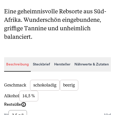
Eine geheimnisvolle Rebsorte aus Süd-
Afrika. Wunderschön eingebundene,
griffige Tannine und unheimlich
balanciert.
Beschreibung
Steckbrief
Hersteller
Nährwerte & Zutaten
Beschreibung
Geschmack
schokoladig
beerig
Alkohol
14,5 %
Restsüße