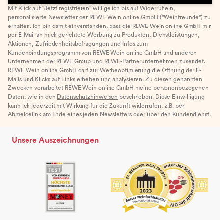
Mit Klick auf "Jetzt registrieren" willige ich bis auf Widerruf ein,
personalisierte Newsletter
der REWE Wein online GmbH ("Weinfreunde") zu
erhalten. Ich bin damit einverstanden, dass die REWE Wein online GmbH mir
per E-Mail an mich gerichtete Werbung zu Produkten, Dienstleistungen,
Aktionen, Zufriedenheitsbefragungen und Infos zum
Kundenbindungsprogramm von REWE Wein online GmbH und anderen
Unternehmen der
REWE Group
und
REWE-Partnerunternehmen
zusendet.
REWE Wein online GmbH darf zur Werbeoptimierung die Öffnung der E-
Mails und Klicks auf Links erheben und analysieren. Zu diesen genannten
Zwecken verarbeitet REWE Wein online GmbH meine personenbezogenen
Daten, wie in den
Datenschutzhinweisen
beschrieben. Diese Einwilligung
kann ich jederzeit mit Wirkung für die Zukunft widerrufen, z.B. per
Abmeldelink am Ende eines jeden Newsletters oder über den Kundendienst.
Unsere Auszeichnungen