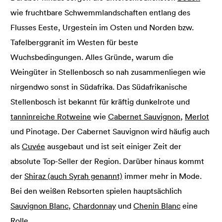
wie fruchtbare Schwemmlandschaften entlang des
Flusses Eeste, Urgestein im Osten und Norden bzw.
Tafelberggranit im Westen für beste
Wuchsbedingungen. Alles Gründe, warum die
Weingüter in Stellenbosch so nah zusammenliegen wie
nirgendwo sonst in Südafrika. Das Südafrikanische
Stellenbosch ist bekannt für kräftig dunkelrote und
tanninreiche Rotweine
wie
Cabernet Sauvignon
,
Merlot
und Pinotage. Der Cabernet Sauvignon wird häufig auch
als
Cuvée
ausgebaut und ist seit einiger Zeit der
absolute Top-Seller der Region. Darüber hinaus kommt
der
Shiraz (auch Syrah genannt)
immer mehr in Mode.
Bei den weißen Rebsorten spielen hauptsächlich
Sauvignon Blanc
,
Chardonnay
und
Chenin Blanc
eine
Rolle.