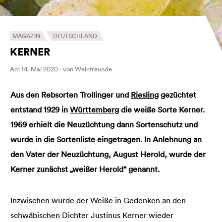
MAGAZIN
DEUTSCHLAND
KERNER
Am 14. Mai 2020 · von Weinfreunde
Aus den Rebsorten Trollinger und
Riesling
gezüchtet
entstand 1929 in
Württemberg
die weiße Sorte Kerner.
1969 erhielt die Neuzüchtung dann Sortenschutz und
wurde in die Sortenliste eingetragen. In Anlehnung an
den Vater der Neuzüchtung, August Herold, wurde der
Kerner zunächst „weißer Herold“ genannt.
Inzwischen wurde der Weiße in Gedenken an den
schwäbischen Dichter Justinus Kerner wieder