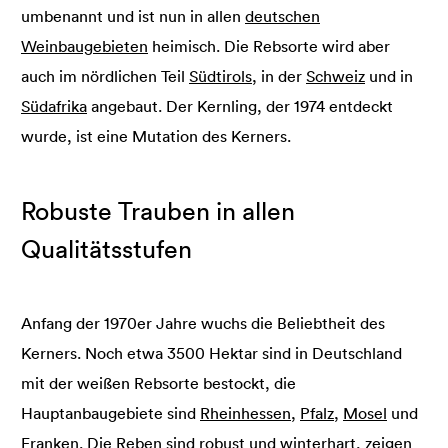
umbenannt und ist nun in allen
deutschen
Weinbaugebieten
heimisch. Die Rebsorte wird aber
auch im nördlichen Teil
Südtirols
, in der
Schweiz
und in
Südafrika
angebaut. Der Kernling, der 1974 entdeckt
wurde, ist eine Mutation des Kerners.
Robuste Trauben in allen
Qualitätsstufen
Anfang der 1970er Jahre wuchs die Beliebtheit des
Kerners. Noch etwa 3500 Hektar sind in Deutschland
mit der weißen Rebsorte bestockt, die
Hauptanbaugebiete sind
Rheinhessen
,
Pfalz
,
Mosel
und
Franken
. Die Reben sind robust und winterhart, zeigen