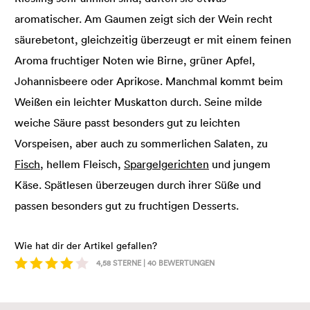
aromatischer. Am Gaumen zeigt sich der Wein recht
säurebetont, gleichzeitig überzeugt er mit einem feinen
Aroma fruchtiger Noten wie Birne, grüner Apfel,
Johannisbeere oder Aprikose. Manchmal kommt beim
Weißen ein leichter Muskatton durch. Seine milde
weiche Säure passt besonders gut zu leichten
Vorspeisen, aber auch zu sommerlichen Salaten, zu
Fisch
, hellem Fleisch,
Spargelgerichten
und jungem
Käse. Spätlesen überzeugen durch ihrer Süße und
passen besonders gut zu fruchtigen Desserts.
Wie hat dir der Artikel gefallen?
4,58
STERNE |
40
BEWERTUNGEN