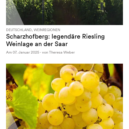
DEUTSCHLAND, WEINREGIONEN
Scharzhofberg: legendäre Riesling
Weinlage an der Saar
Am 07. Januar 2025 · von Theresa Weber