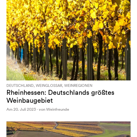
DEUTSCHLAND, WEINGLOSSAR, WEINREGIONEN
Rheinhessen: Deutschlands größtes
Weinbaugebiet
Am 20. Juli 2023 · von Weinfreunde