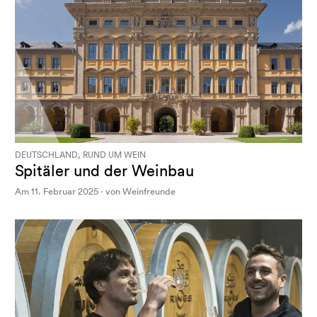
DEUTSCHLAND, RUND UM WEIN
Spitäler und der Weinbau
Am 11. Februar 2025 · von Weinfreunde