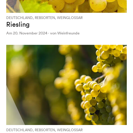
DEUTSCHLAND, REBSORTEN, WEINGLOSSAR
Riesling
Am 20. November 2024 · von Weinfreunde
DEUTSCHLAND, REBSORTEN, WEINGLOSSAR