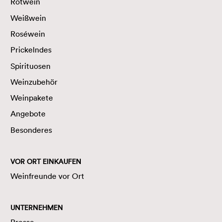
Rotwein
Weißwein
Roséwein
Prickelndes
Spirituosen
Weinzubehör
Weinpakete
Angebote
Besonderes
VOR ORT EINKAUFEN
Weinfreunde vor Ort
UNTERNEHMEN