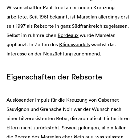
Wissenschaftler Paul Truel an er neuen Kreuzung
arbeitete. Seit 1961 bekannt, ist Marselan allerdings erst
seit 1997 als Rebsorte in ganz Südfrankreich zugelassen.
Selbst im ruhmreichen
Bordeaux
wurde Marselan
gepflanzt. In Zeiten des
Klimawandels
wächst das
Interesse an der Neuzüchtung zunehmend.
Eigenschaften der Rebsorte
Auslösender Impuls für die Kreuzung von Cabernet
Sauvignon und Grenache Noir war der Wunsch nach
einer hitzeresistenten Rebe, die aromatisch hinter ihren
Eltern nicht zurücksteht. Soweit gelungen, allein fallen
die Beeren des Marselan eher klein aus, was zulasten