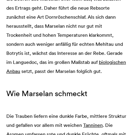
des Ertrags geht. Daher führt die neue Rebsorte
zunächst eine Art Dornröschenschlaf. Als sich dann
herausstellt, dass Marselan nicht nur gut mit
Trockenheit und hohen Temperaturen klarkommt,
sondern auch weniger anfällig für echten Mehltau und
Botrytis ist, wächst das Interesse an der Rebe. Gerade
im Languedoc, das im großen Maßstab auf
biologischen
Anbau
setzt, passt der Marselan folglich gut.
Wie Marselan schmeckt
Die Trauben liefern eine dunkle Farbe, mittlere Struktur
und gefallen vor allem mit weichen
Tanninen
. Die
Aromen umfassen rote und dunkle Früchte, oftmals mit