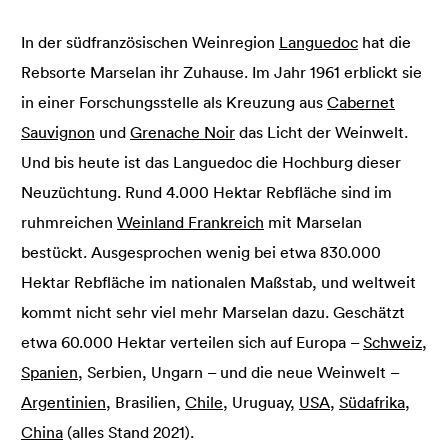
In der südfranzösischen Weinregion
Languedoc
hat die
Rebsorte Marselan ihr Zuhause. Im Jahr 1961 erblickt sie
in einer Forschungsstelle als Kreuzung aus
Cabernet
Sauvignon
und
Grenache Noir
das Licht der Weinwelt.
Und bis heute ist das Languedoc die Hochburg dieser
Neuzüchtung. Rund 4.000 Hektar Rebfläche sind im
ruhmreichen
Weinland Frankreich
mit Marselan
bestückt. Ausgesprochen wenig bei etwa 830.000
Hektar Rebfläche im nationalen Maßstab, und weltweit
kommt nicht sehr viel mehr Marselan dazu. Geschätzt
etwa 60.000 Hektar verteilen sich auf Europa –
Schweiz
,
Spanien
, Serbien, Ungarn – und die neue Weinwelt –
Argentinien
, Brasilien,
Chile
, Uruguay,
USA
,
Südafrika
,
China
(alles Stand 2021).