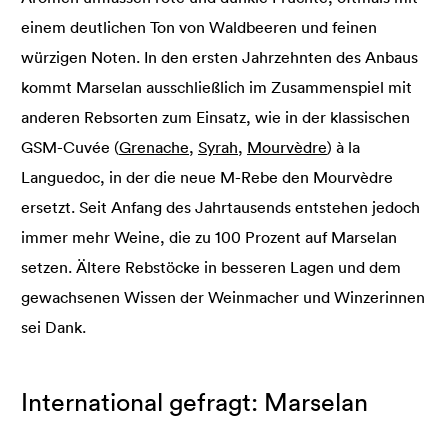
einem deutlichen Ton von Waldbeeren und feinen
würzigen Noten. In den ersten Jahrzehnten des Anbaus
kommt Marselan ausschließlich im Zusammenspiel mit
anderen Rebsorten zum Einsatz, wie in der klassischen
GSM-Cuvée (
Grenache
,
Syrah
,
Mourvèdre
) à la
Languedoc, in der die neue M-Rebe den Mourvèdre
ersetzt. Seit Anfang des Jahrtausends entstehen jedoch
immer mehr Weine, die zu 100 Prozent auf Marselan
setzen. Ältere Rebstöcke in besseren Lagen und dem
gewachsenen Wissen der Weinmacher und Winzerinnen
sei Dank.
International gefragt: Marselan