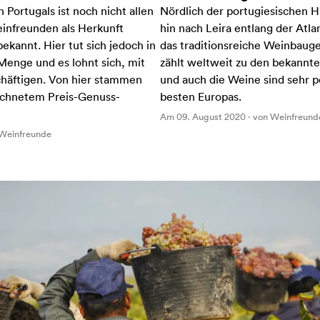
Portugals ist noch nicht allen
Nördlich der portugiesischen H
infreunden als Herkunft
hin nach Leira entlang der Atla
kannt. Hier tut sich jedoch in
das traditionsreiche Weinbauge
Menge und es lohnt sich, mit
zählt weltweit zu den bekannt
chäftigen. Von hier stammen
und auch die Weine sind sehr po
ichnetem Preis-Genuss-
besten Europas.
Am 09. August 2020 · von Weinfreund
 Weinfreunde