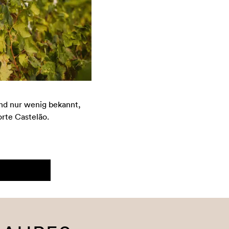
and nur wenig bekannt,
rte Castelão.