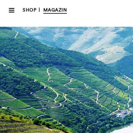
≡
|
SHOP
MAGAZIN