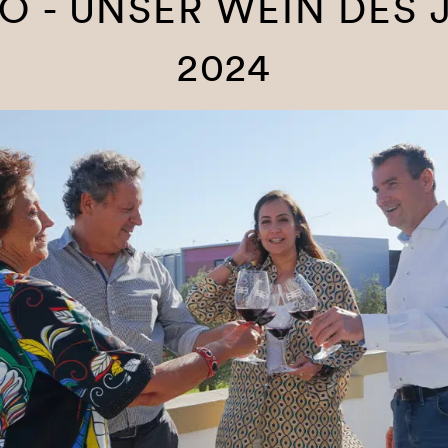
VO - UNSER WEIN DES 
2024