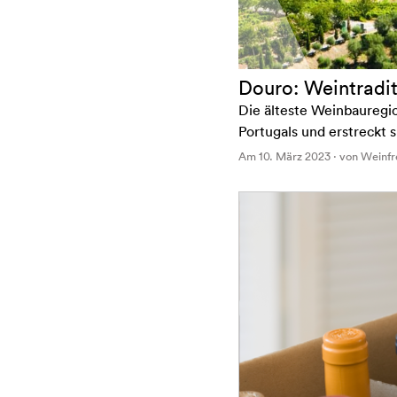
Douro: Weintradit
Die älteste Weinbauregio
Portugals und erstreckt 
Am 10. März 2023 · von Weinf