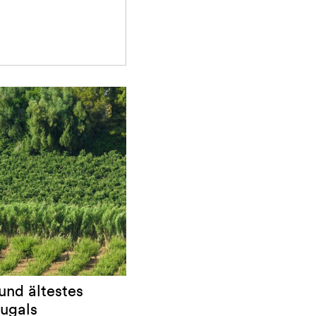
und ältestes
ugals