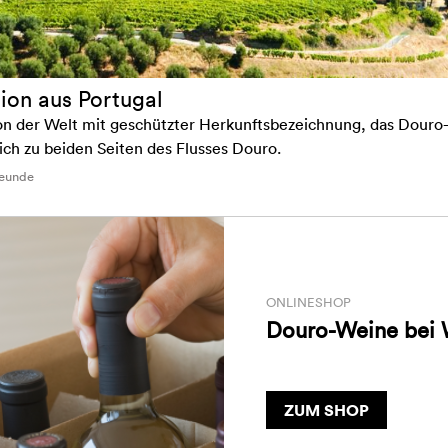
ion aus Portugal
n der Welt mit geschützter Herkunftsbezeichnung, das Douro-T
sich zu beiden Seiten des Flusses Douro.
reunde
ONLINESHOP
Douro-Weine bei 
ZUM SHOP