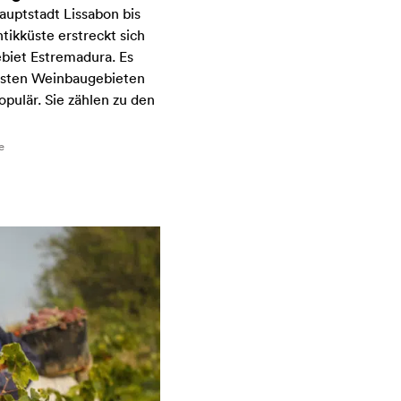
auptstadt Lissabon bis
ntikküste erstreckt sich
biet Estremadura. Es
esten Weinbaugebieten
pulär. Sie zählen zu den
e