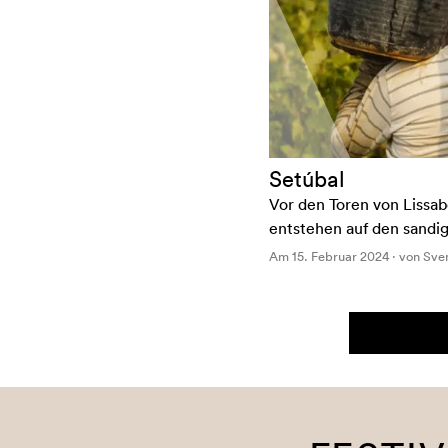
Setúbal
Vor den Toren von Lissab
entstehen auf den sandi
Am 15. Februar 2024 · von Sve