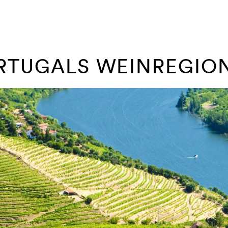
RTUGALS WEINREGIO