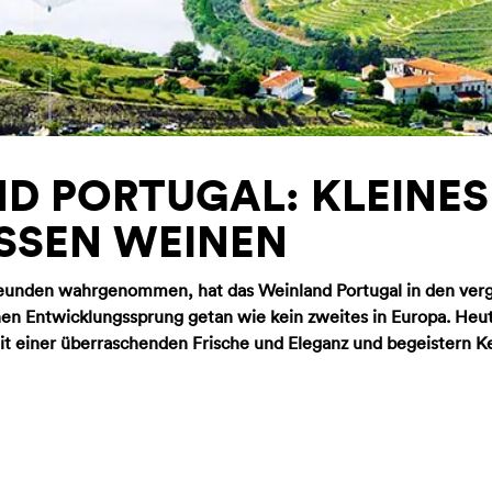
D PORTUGAL: KLEINES
SSEN WEINEN
eunden wahrgenommen, hat das Weinland Portugal in den ve
nen Entwicklungssprung getan wie kein zweites in Europa. Heu
t einer überraschenden Frische und Eleganz und begeistern K