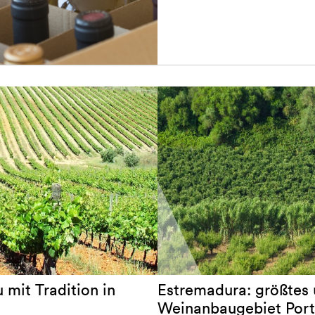
 mit Tradition in
Estremadura: größtes 
Weinanbaugebiet Port