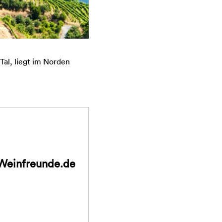
al, liegt im Norden
Weinfreunde.de