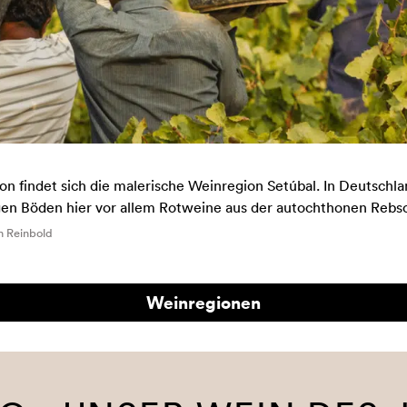
on findet sich die malerische Weinregion Setúbal. In Deutschl
gen Böden hier vor allem Rotweine aus der autochthonen Rebso
n Reinbold
Weinregionen