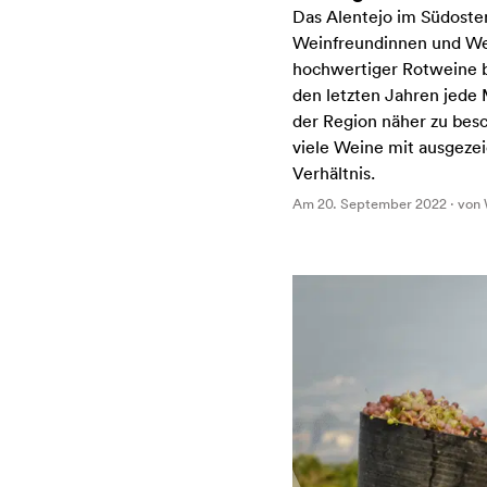
Das Alentejo im Südosten 
Weinfreundinnen und We
hochwertiger Rotweine be
den letzten Jahren jede 
der Region näher zu bes
viele Weine mit ausgeze
Verhältnis.
Am 20. September 2022 · von