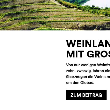
WEINLAN
MIT GRO
Von nur wenigen Weinfr
zehn, zwanzig Jahren ei
überzeugen die Weine mi
um den Globus.
ZUM BEITRAG