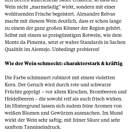
den Beeren ausreichend Säure erhalten, so dass der
Wein nicht „marmeladig“ wirkt, sondern mit einer
wohltuenden Frische begeistert. Alexandre Relvas
macht mit diesem Wein deutlich, dass er schon lange
zu einem der ganz großen Könner der Region gehört.
Selbst mit einem so preisgünstigen Rotwein, wie dem
Monte da Pimenta, setzt er wahre Standards in Sachen
Qualität im Alentejo. Unbedingt probieren!
Wie der Wein schmeckt: charakterstark & kräftig
Die Farbe schimmert rubinrot mit einem violetten
Kern. Der Geruch wird durch rote und schwarze
Früchte geprägt – vor allem Kirschen, Brombeeren und
Heidelbeeren – die sowohl reif als auch frisch wirken.
Im Hintergrund lassen sich zudem feine Aromen von
weißen Blumen und Gewürzen ausmachen. Im Mund
wirkt der Wein sehr saftig; mit feiner Säure und sehr
sanftem Tannineindruck.