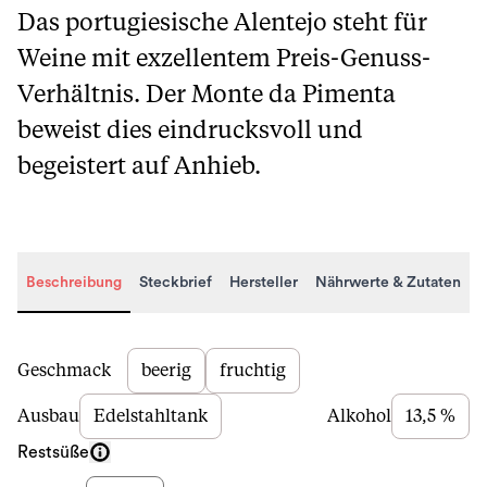
Das portugiesische Alentejo steht für
Weine mit exzellentem Preis-Genuss-
Verhältnis. Der Monte da Pimenta
beweist dies eindrucksvoll und
begeistert auf Anhieb.
Beschreibung
Steckbrief
Hersteller
Nährwerte & Zutaten
Beschreibung
Geschmack
beerig
fruchtig
Ausbau
Edelstahltank
Alkohol
13,5 %
Restsüße