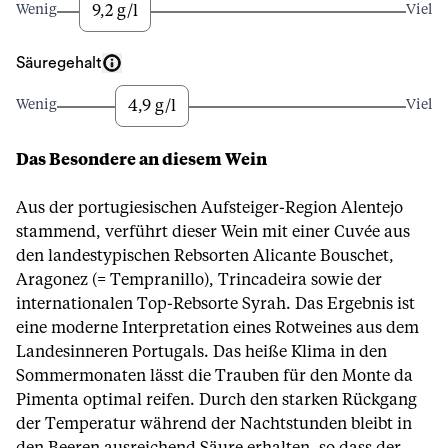
9,2 g/l
Wenig
Viel
Säuregehalt
4,9 g/l
Wenig
Viel
Das Besondere an diesem Wein
Aus der portugiesischen Aufsteiger-Region Alentejo
stammend, verführt dieser Wein mit einer Cuvée aus
den landestypischen Rebsorten Alicante Bouschet,
Aragonez (= Tempranillo), Trincadeira sowie der
internationalen Top-Rebsorte Syrah. Das Ergebnis ist
eine moderne Interpretation eines Rotweines aus dem
Landesinneren Portugals. Das heiße Klima in den
Sommermonaten lässt die Trauben für den Monte da
Pimenta optimal reifen. Durch den starken Rückgang
der Temperatur während der Nachtstunden bleibt in