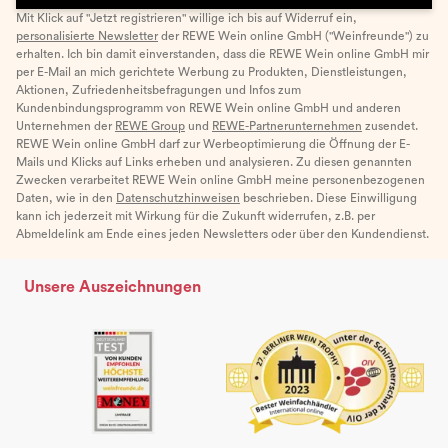
Mit Klick auf "Jetzt registrieren" willige ich bis auf Widerruf ein,
personalisierte Newsletter
der REWE Wein online GmbH ("Weinfreunde") zu
erhalten. Ich bin damit einverstanden, dass die REWE Wein online GmbH mir
per E-Mail an mich gerichtete Werbung zu Produkten, Dienstleistungen,
Aktionen, Zufriedenheitsbefragungen und Infos zum
Kundenbindungsprogramm von REWE Wein online GmbH und anderen
Unternehmen der
REWE Group
und
REWE-Partnerunternehmen
zusendet.
REWE Wein online GmbH darf zur Werbeoptimierung die Öffnung der E-
Mails und Klicks auf Links erheben und analysieren. Zu diesen genannten
Zwecken verarbeitet REWE Wein online GmbH meine personenbezogenen
Daten, wie in den
Datenschutzhinweisen
beschrieben. Diese Einwilligung
kann ich jederzeit mit Wirkung für die Zukunft widerrufen, z.B. per
Abmeldelink am Ende eines jeden Newsletters oder über den Kundendienst.
Unsere Auszeichnungen