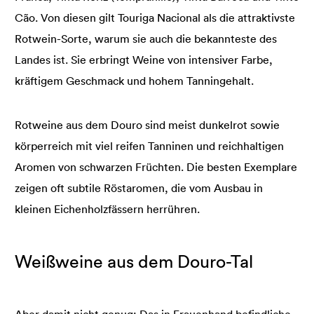
Cão. Von diesen gilt Touriga Nacional als die attraktivste
Rotwein-Sorte, warum sie auch die bekannteste des
Landes ist. Sie erbringt Weine von intensiver Farbe,
kräftigem Geschmack und hohem Tanningehalt.
Rotweine aus dem Douro sind meist dunkelrot sowie
körperreich mit viel reifen Tanninen und reichhaltigen
Aromen von schwarzen Früchten. Die besten Exemplare
zeigen oft subtile Röstaromen, die vom Ausbau in
kleinen Eichenholzfässern herrühren.
Weißweine aus dem Douro-Tal
Aber damit nicht genug: Das in Frauenhand befindliche