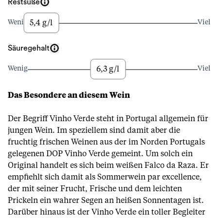
Restsüße
5,4 g/l
Wenig
Viel
Säuregehalt
6,3 g/l
Wenig
Viel
Das Besondere an diesem Wein
Der Begriff Vinho Verde steht in Portugal allgemein für
jungen Wein. Im speziellem sind damit aber die
fruchtig frischen Weinen aus der im Norden Portugals
gelegenen DOP Vinho Verde gemeint. Um solch ein
Original handelt es sich beim weißen Falco da Raza. Er
empfiehlt sich damit als Sommerwein par excellence,
der mit seiner Frucht, Frische und dem leichten
Prickeln ein wahrer Segen an heißen Sonnentagen ist.
Darüber hinaus ist der Vinho Verde ein toller Begleiter