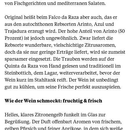
von Fischgerichten und mediterranen Salaten.
Original heißt beim Falco da Raza aber auch, das er
aus den autochthonen Rebsorten Arinto, Azul und
Trajadura erzeugt wird. Der hohe Anteil von Arinto (50
Prozent) ist jedoch ungewöhnlich. Zwar liefert die
Rebsorte wunderbare, vielschichtige Zitrusaromen,
doch da sie nur geringe Erträge liefert, wird sie zumeist
sparsamer eingesetzt. Die Trauben werden auf der
Quinta da Raza von Hand gelesen und traditionell im
Steinbottich, dem Lagar, weiterverarbeitet, bevor der
Wein kurz im Stahltank reift. Der Wein ist unbedingt
gut zu kühlen, um seine Frische perfekt auszuspielen.
Wie der Wein schmeckt: fruchtig & frisch
Helles, klares Zitronengelb funkelt im Glas zur
Begrüßung. Der Duft offenbart Aromen von frischem,
gelben Pfirsich und feiner Aprikose, in dem sich weiße