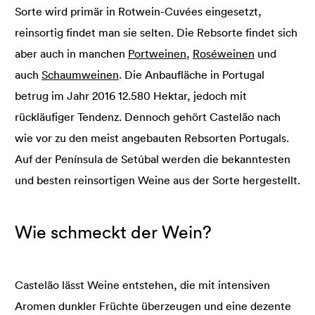
Sorte wird primär in Rotwein-Cuvées eingesetzt,
reinsortig findet man sie selten. Die Rebsorte findet sich
aber auch in manchen
Portweinen
,
Roséweinen
und
auch
Schaumweinen
. Die Anbaufläche in Portugal
betrug im Jahr 2016 12.580 Hektar, jedoch mit
rückläufiger Tendenz. Dennoch gehört Castelão nach
wie vor zu den meist angebauten Rebsorten Portugals.
Auf der Península de Setúbal werden die bekanntesten
und besten reinsortigen Weine aus der Sorte hergestellt.
Wie schmeckt der Wein?
Castelão lässt Weine entstehen, die mit intensiven
Aromen dunkler Früchte überzeugen und eine dezente