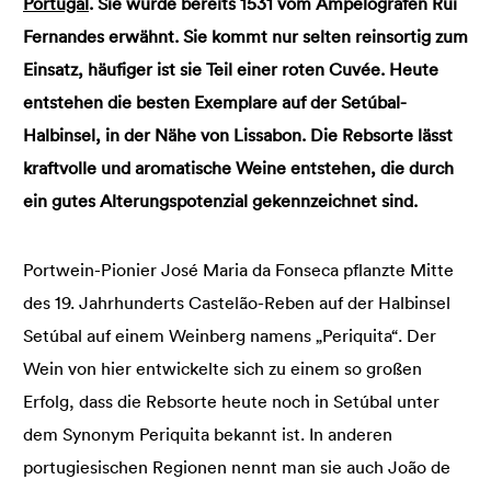
Portugal
. Sie wurde bereits 1531 vom Ampelografen Rui
Fernandes erwähnt. Sie kommt nur selten reinsortig zum
Einsatz, häufiger ist sie Teil einer roten Cuvée. Heute
entstehen die besten Exemplare auf der Setúbal-
Halbinsel, in der Nähe von Lissabon. Die Rebsorte lässt
kraftvolle und aromatische Weine entstehen, die durch
ein gutes Alterungspotenzial gekennzeichnet sind.
Portwein-Pionier José Maria da Fonseca pflanzte Mitte
des 19. Jahrhunderts Castelão-Reben auf der Halbinsel
Setúbal auf einem Weinberg namens „Periquita“. Der
Wein von hier entwickelte sich zu einem so großen
Erfolg, dass die Rebsorte heute noch in Setúbal unter
dem Synonym Periquita bekannt ist. In anderen
portugiesischen Regionen nennt man sie auch João de