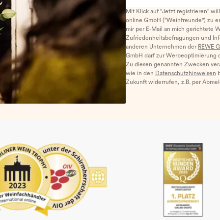
Mit Klick auf "Jetzt registrieren" wi
online GmbH ("Weinfreunde") zu er
mir per E-Mail an mich gerichtete 
Zufriedenheitsbefragungen und I
anderen Unternehmen der
REWE G
GmbH darf zur Werbeoptimierung di
Zu diesen genannten Zwecken ver
wie in den
Datenschutzhinweisen
b
Zukunft widerrufen, z.B. per Abme