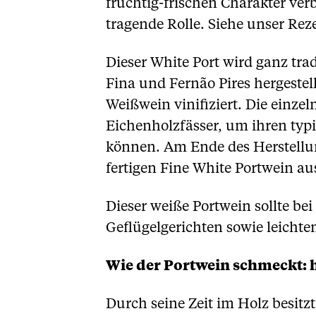
fruchtig-frischen Charakter ver
tragende Rolle. Siehe unser Rez
Dieser White Port wird ganz tra
Fina und Fernão Pires hergestel
Weißwein vinifiziert. Die einze
Eichenholzfässer, um ihren typi
können. Am Ende des Herstellu
fertigen Fine White Portwein a
Dieser weiße Portwein sollte bei
Geflügelgerichten sowie leicht
Wie der Portwein schmeckt:
Durch seine Zeit im Holz besitz