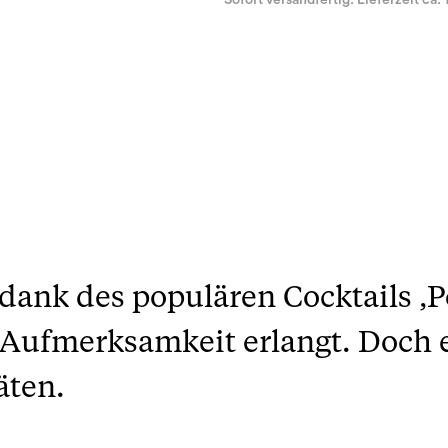
Sofort versandfertig. Lieferzeit ca. 
dank des populären Cocktails ‚P
 Aufmerksamkeit erlangt. Doch e
äten.