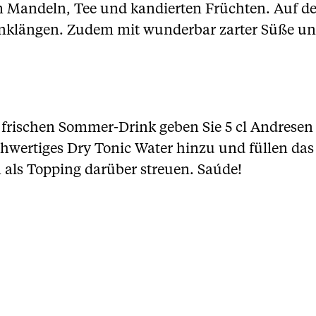
 Mandeln, Tee und kandierten Früchten. Auf de
Anklängen. Zudem mit wunderbar zarter Süße u
frischen Sommer-Drink geben Sie 5 cl Andresen F
chwertiges Dry Tonic Water hinzu und füllen das
 als Topping darüber streuen. Saúde!