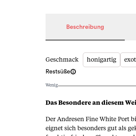
Beschreibung
Beschreibung
Geschmack
honigartig
exot
Restsüße
Wenig
Das Besondere an diesem We
Der Andresen Fine White Port bi
eignet sich besonders gut als g