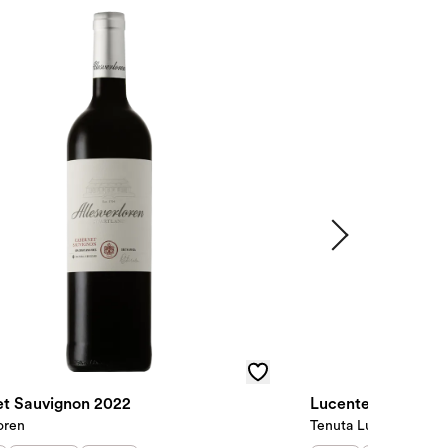
t Sauvignon 2022
Lucente 2023
oren
Tenuta Luce