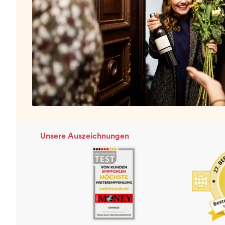
Unsere Auszeichnungen