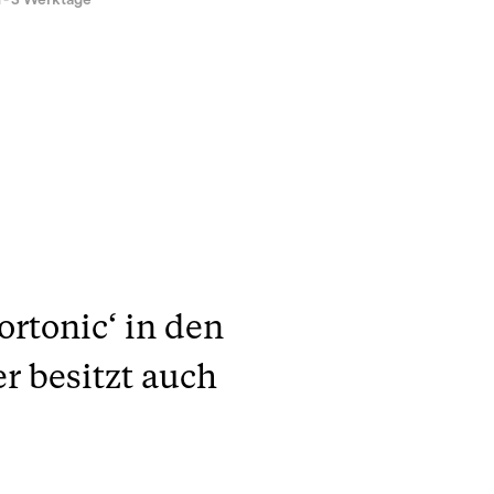
1 - 3 Werktage
ortonic‘ in den
r besitzt auch