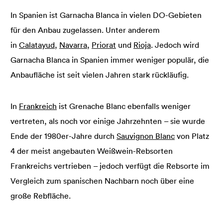
In Spanien ist Garnacha Blanca in vielen DO-Gebieten
für den Anbau zugelassen. Unter anderem
in
Calatayud
,
Navarra
,
Priorat
und
Rioja
. Jedoch wird
Garnacha Blanca in Spanien immer weniger populär, die
Anbaufläche ist seit vielen Jahren stark rückläufig.
In
Frankreich
ist Grenache Blanc ebenfalls weniger
vertreten, als noch vor einige Jahrzehnten – sie wurde
Ende der 1980er-Jahre durch
Sauvignon Blanc
von Platz
4 der meist angebauten Weißwein-Rebsorten
Frankreichs vertrieben – jedoch verfügt die Rebsorte im
Vergleich zum spanischen Nachbarn noch über eine
große Rebfläche.