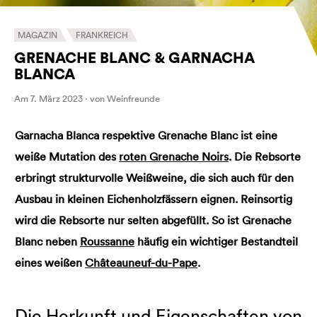
MAGAZIN
FRANKREICH
GRENACHE BLANC & GARNACHA
BLANCA
Am 7. März 2023 · von Weinfreunde
Garnacha Blanca respektive Grenache Blanc ist eine
weiße Mutation des
roten Grenache Noirs
. Die Rebsorte
erbringt strukturvolle Weißweine, die sich auch für den
Ausbau in kleinen Eichenholzfässern eignen. Reinsortig
wird die Rebsorte nur selten abgefüllt. So ist Grenache
Blanc neben
Roussanne
häufig ein wichtiger Bestandteil
eines weißen
Châteauneuf-du-Pape
.
Die Herkunft und Eigenschaften von