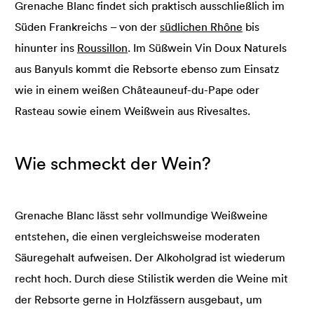
Grenache Blanc findet sich praktisch ausschließlich im
Süden Frankreichs – von der
südlichen Rhône
bis
hinunter ins
Roussillon
. Im Süßwein Vin Doux Naturels
aus Banyuls kommt die Rebsorte ebenso zum Einsatz
wie in einem weißen Châteauneuf-du-Pape oder
Rasteau sowie einem Weißwein aus Rivesaltes.
Wie schmeckt der Wein?
Grenache Blanc lässt sehr vollmundige Weißweine
entstehen, die einen vergleichsweise moderaten
Säuregehalt aufweisen. Der Alkoholgrad ist wiederum
recht hoch. Durch diese Stilistik werden die Weine mit
der Rebsorte gerne in Holzfässern ausgebaut, um