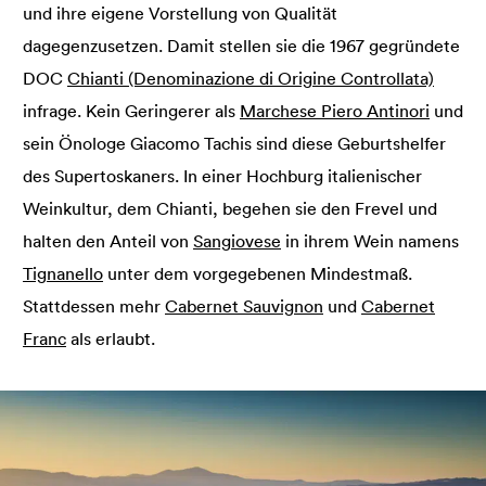
und ihre eigene Vorstellung von Qualität
dagegenzusetzen. Damit stellen sie die 1967 gegründete
DOC
Chianti (Denominazione di Origine Controllata)
infrage. Kein Geringerer als
Marchese Piero Antinori
und
sein Önologe Giacomo Tachis sind diese Geburtshelfer
des Supertoskaners. In einer Hochburg italienischer
Weinkultur, dem Chianti, begehen sie den Frevel und
halten den Anteil von
Sangiovese
in ihrem Wein namens
Tignanello
unter dem vorgegebenen Mindestmaß.
Stattdessen mehr
Cabernet Sauvignon
und
Cabernet
Franc
als erlaubt.