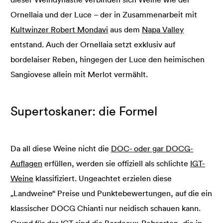
Ornellaia und der Luce – der in Zusammenarbeit mit
Kultwinzer Robert Mondavi
aus dem
Napa Valley
entstand. Auch der Ornellaia setzt exklusiv auf
bordelaiser Reben, hingegen der Luce den heimischen
Sangiovese allein mit Merlot vermählt.
Supertoskaner: die Formel
Da all diese Weine nicht die
DOC- oder gar DOCG-
Auflagen
erfüllen, werden sie offiziell als schlichte
IGT-
Weine
klassifiziert. Ungeachtet erzielen diese
„Landweine“ Preise und Punktebewertungen, auf die ein
klassischer DOCG Chianti nur neidisch schauen kann.
Grund für das IGT sind die Bordeaux-Rebsorten, die in