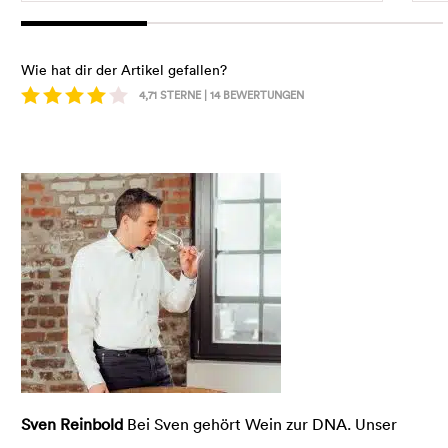
Wie hat dir der Artikel gefallen?
4,71
STERNE |
14
BEWERTUNGEN
Sven Reinbold
Bei Sven gehört Wein zur DNA. Unser