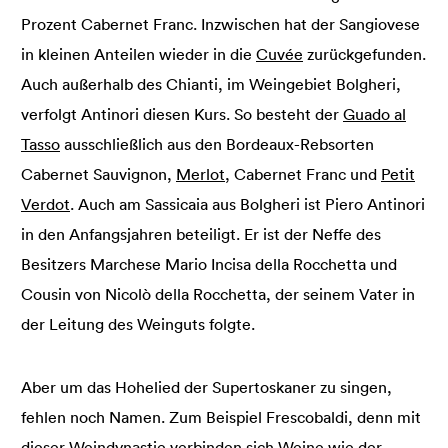
Prozent Cabernet Franc. Inzwischen hat der Sangiovese
in kleinen Anteilen wieder in die
Cuvée
zurückgefunden.
Auch außerhalb des Chianti, im Weingebiet Bolgheri,
verfolgt Antinori diesen Kurs. So besteht der
Guado al
Tasso
ausschließlich aus den Bordeaux-Rebsorten
Cabernet Sauvignon,
Merlot
, Cabernet Franc und
Petit
Verdot
. Auch am Sassicaia aus Bolgheri ist Piero Antinori
in den Anfangsjahren beteiligt. Er ist der Neffe des
Besitzers Marchese Mario Incisa della Rocchetta und
Cousin von Nicolò della Rocchetta, der seinem Vater in
der Leitung des Weinguts folgte.
Aber um das Hohelied der Supertoskaner zu singen,
fehlen noch Namen. Zum Beispiel Frescobaldi, denn mit
dieser Weindynastie verbinden sich Weine wie der