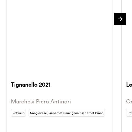
Tignanello 2021
Le
Marchesi Piero Antinori
Or
Rotwein
Sangiovese, Cabernet Sauvignon, Cabernet Franc
Ro