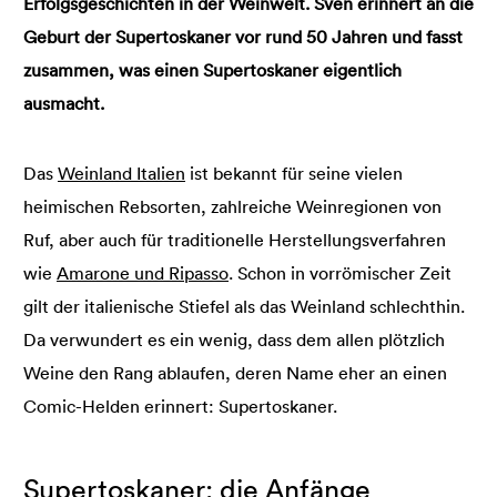
Erfolgsgeschichten in der Weinwelt. Sven erinnert an die
Geburt der Supertoskaner vor rund 50 Jahren und fasst
zusammen, was einen Supertoskaner eigentlich
ausmacht.
Das
Weinland Italien
ist bekannt für seine vielen
heimischen Rebsorten, zahlreiche Weinregionen von
Ruf, aber auch für traditionelle Herstellungsverfahren
wie
Amarone und Ripasso
. Schon in vorrömischer Zeit
gilt der italienische Stiefel als das Weinland schlechthin.
Da verwundert es ein wenig, dass dem allen plötzlich
Weine den Rang ablaufen, deren Name eher an einen
Comic-Helden erinnert: Supertoskaner.
Supertoskaner: die Anfänge