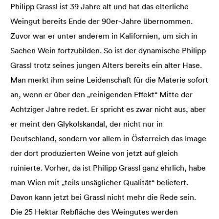
Philipp Grassl ist 39 Jahre alt und hat das elterliche
Weingut bereits Ende der 90er-Jahre übernommen.
Zuvor war er unter anderem in Kalifornien, um sich in
Sachen Wein fortzubilden. So ist der dynamische Philipp
Grassl trotz seines jungen Alters bereits ein alter Hase.
Man merkt ihm seine Leidenschaft für die Materie sofort
an, wenn er über den „reinigenden Effekt“ Mitte der
Achtziger Jahre redet. Er spricht es zwar nicht aus, aber
er meint den Glykolskandal, der nicht nur in
Deutschland, sondern vor allem in Österreich das Image
der dort produzierten Weine von jetzt auf gleich
ruinierte. Vorher, da ist Philipp Grassl ganz ehrlich, habe
man Wien mit „teils unsäglicher Qualität“ beliefert.
Davon kann jetzt bei Grassl nicht mehr die Rede sein.
Die 25 Hektar Rebfläche des Weingutes werden