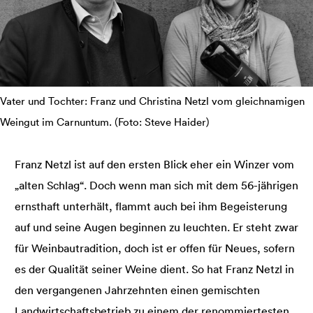
Vater und Tochter: Franz und Christina Netzl vom gleichnamigen
Weingut im Carnuntum. (Foto: Steve Haider)
Franz Netzl ist auf den ersten Blick eher ein Winzer vom
„alten Schlag“. Doch wenn man sich mit dem 56-jährigen
ernsthaft unterhält, flammt auch bei ihm Begeisterung
auf und seine Augen beginnen zu leuchten. Er steht zwar
für Weinbautradition, doch ist er offen für Neues, sofern
es der Qualität seiner Weine dient. So hat Franz Netzl in
den vergangenen Jahrzehnten einen gemischten
Landwirtschaftsbetrieb zu einem der renommiertesten