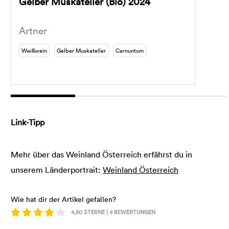
Gelber Muskateller (Bio) 2024
Artner
Weißwein
Gelber Muskateller
Carnuntum
Link-Tipp
Mehr über das Weinland Österreich erfährst du in
unserem Länderportrait:
Weinland Österreich
Wie hat dir der Artikel gefallen?
4,50
STERNE |
4
BEWERTUNGEN