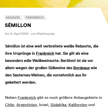
MAGAZIN
FRANKREICH
SÉMILLON
Am 4. April 2020 · von Weinfreunde
Sémillon ist eine weit verbreitete weiße Rebsorte, die
ihre Ursprünge in
Frankreich
hat. Sie gilt als eine
besonders edle Weißweinsorte. Berühmt ist sie vor
allem wegen der großen Süßweine des
Bordeaux
wie
den Sauternes-Weinen, die vornehmlich aus ihr
gekeltert werden.
Neben
Frankreich
gibt es noch größere Anbaugebiete in
Chile
,
Argentinien
, Israel,
Südafrika
,
Kalifornien
und