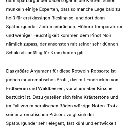
dem Spätburgunder dabei sogar in die Karten. Schon
munkeln einige Experten, dass so manche Lage bald zu
heiß für erstklassigen Riesling sei und dort dann
Spätburgunder-Zeiten anbrächen. Höhere Temperaturen
und weniger Feuchtigkeit kommen dem Pinot Noir
nämlich zupass, der ansonsten mit seiner sehr dünnen
Schale als anfällig für Krankheiten gilt.
Das größte Argument für diese Rotwein-Rebsorte ist
jedoch ihr aromatisches Profil, das mit Eindrücken von
Erdbeeren und Waldbeeren, vor allem aber Kirsche
bestückt ist. Dazu gesellen sich feine Kräutertöne und
im Fall von mineralischen Böden würzige Noten. Trotz
seiner aromatischen Präsenz zeigt sich der
Spätburgunder sehr elegant, fast kühl und entwickelt