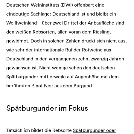
Deutschen Weininstituts (DWI) offenbart eine
eindeutige Sachlage: Deutschland ist und bleibt ein
Weißweinland – über zwei Drittel der Anbaufläche sind
den weißen Rebsorten, allen voran dem Riesling,
gewidmet. Doch in solchen Zahlen drückt sich nicht aus,
wie sehr der internationale Ruf der Rotweine aus
Deutschland in den vergangenen zehn, zwanzig Jahren
gewachsen ist. Nicht wenige sehen den deutschen
Spätburgunder mittlerweile auf Augenhöhe mit dem
berühmten
Pinot Noir aus dem Burgund
.
Spätburgunder im Fokus
Tatsächlich bildet die Rebsorte
Spätburgunder oder