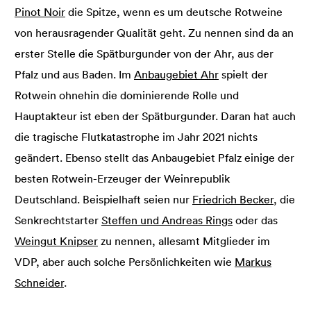
Pinot Noir
die Spitze, wenn es um deutsche Rotweine
von herausragender Qualität geht. Zu nennen sind da an
erster Stelle die Spätburgunder von der Ahr, aus der
Pfalz und aus Baden. Im
Anbaugebiet Ahr
spielt der
Rotwein ohnehin die dominierende Rolle und
Hauptakteur ist eben der Spätburgunder. Daran hat auch
die tragische Flutkatastrophe im Jahr 2021 nichts
geändert. Ebenso stellt das Anbaugebiet Pfalz einige der
besten Rotwein-Erzeuger der Weinrepublik
Deutschland. Beispielhaft seien nur
Friedrich Becker
, die
Senkrechtstarter
Steffen und Andreas Rings
oder das
Weingut Knipser
zu nennen, allesamt Mitglieder im
VDP, aber auch solche Persönlichkeiten wie
Markus
Schneider
.