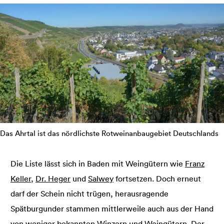
Das Ahrtal ist das nördlichste Rotweinanbaugebiet Deutschlands
Die Liste lässt sich in Baden mit Weingütern wie
Franz
Keller
,
Dr. Heger
und
Salwey
fortsetzen. Doch erneut
darf der Schein nicht trügen, herausragende
Spätburgunder stammen mittlerweile auch aus der Hand
von weniger bekannten Winzern und Weingütern. Der