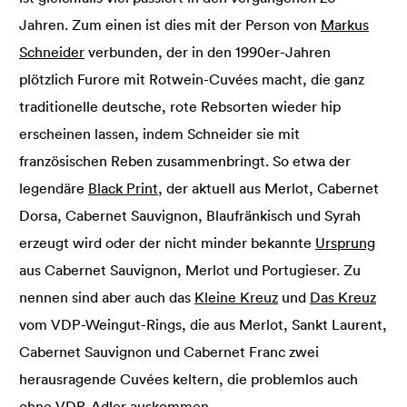
Jahren. Zum einen ist dies mit der Person von
Markus
Schneider
verbunden, der in den 1990er-Jahren
plötzlich Furore mit Rotwein-Cuvées macht, die ganz
traditionelle deutsche, rote Rebsorten wieder hip
erscheinen lassen, indem Schneider sie mit
französischen Reben zusammenbringt. So etwa der
legendäre
Black Print
, der aktuell aus Merlot, Cabernet
Dorsa, Cabernet Sauvignon, Blaufränkisch und Syrah
erzeugt wird oder der nicht minder bekannte
Ursprung
aus Cabernet Sauvignon, Merlot und Portugieser. Zu
nennen sind aber auch das
Kleine Kreuz
und
Das Kreuz
vom VDP-Weingut-Rings, die aus Merlot, Sankt Laurent,
Cabernet Sauvignon und Cabernet Franc zwei
herausragende Cuvées keltern, die problemlos auch
ohne VDP-Adler auskommen.