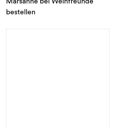
Marsanne bei Weinfreunde
bestellen