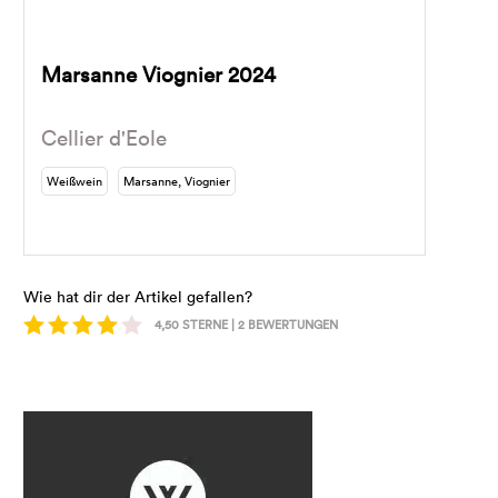
Marsanne Viognier 2024
Cellier d'Eole
Weißwein
Marsanne, Viognier
Wie hat dir der Artikel gefallen?
4,50
STERNE |
2
BEWERTUNGEN