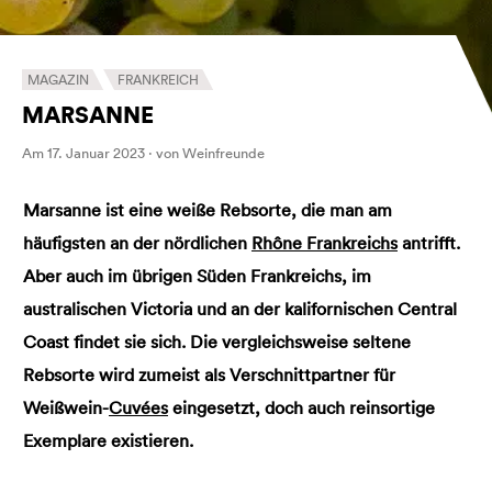
MAGAZIN
FRANKREICH
MARSANNE
Am 17. Januar 2023 · von Weinfreunde
Marsanne ist eine weiße Rebsorte, die man am
häufigsten an der nördlichen
Rhône
Frankreichs
antrifft.
Aber auch im übrigen Süden Frankreichs, im
australischen Victoria und an der kalifornischen Central
Coast findet sie sich. Die vergleichsweise seltene
Rebsorte wird zumeist als Verschnittpartner für
Weißwein-
Cuvées
eingesetzt, doch auch reinsortige
Exemplare existieren.