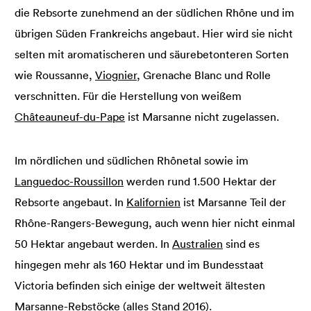
die Rebsorte zunehmend an der südlichen Rhône und im
übrigen Süden Frankreichs angebaut. Hier wird sie nicht
selten mit aromatischeren und säurebetonteren Sorten
wie Roussanne,
Viognier
, Grenache Blanc und Rolle
verschnitten. Für die Herstellung von weißem
Châteauneuf-du-Pape
ist Marsanne nicht zugelassen.
Im nördlichen und südlichen Rhônetal sowie im
Languedoc-Roussillon
werden rund 1.500 Hektar der
Rebsorte angebaut. In
Kalifornien
ist Marsanne Teil der
Rhône-Rangers-Bewegung, auch wenn hier nicht einmal
50 Hektar angebaut werden. In
Australien
sind es
hingegen mehr als 160 Hektar und im Bundesstaat
Victoria befinden sich einige der weltweit ältesten
Marsanne-Rebstöcke (alles Stand 2016).