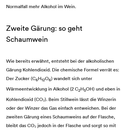
Normalfall mehr Alkohol im Wein.
Zweite Gärung: so geht
Schaumwein
Wie bereits erwähnt, entsteht bei der alkoholischen
Gärung Kohlendioxid. Die chemische Formel verrät es:
Der Zucker (C
H
O
) wandelt sich unter
6
12
6
Wärmeentwicklung in Alkohol (2 C
H
OH) und eben in
2
5
Kohlendioxid (CO₂). Beim Stillwein lässt die Winzerin
oder der Winzer das Gas einfach entweichen. Bei der
zweiten Gärung eines Schaumweins auf der Flasche,
bleibt das CO₂ jedoch in der Flasche und sorgt so mit