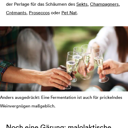
der Perlage für das Schäumen des
Sekts
,
Champagners
,
Crémants
,
Proseccos
oder
Pet Nat
.
Anders ausgedrückt: Eine Fermentation ist auch für prickelndes
Weinvergnügen maßgeblich.
Noch eine Gärung: malolaktische