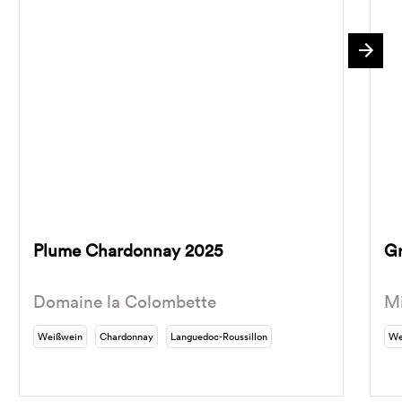
Plume Chardonnay 2025
Gr
Domaine la Colombette
Mi
Weißwein
Chardonnay
Languedoc-Roussillon
We