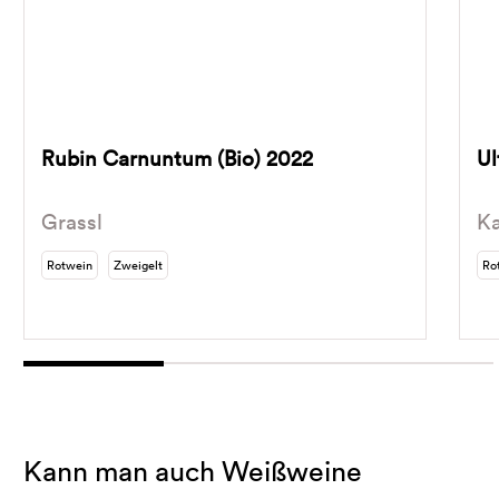
Rubin Carnuntum (Bio) 2022
Ul
Grassl
Ka
Rotwein
Zweigelt
Ro
Kann man auch Weißweine