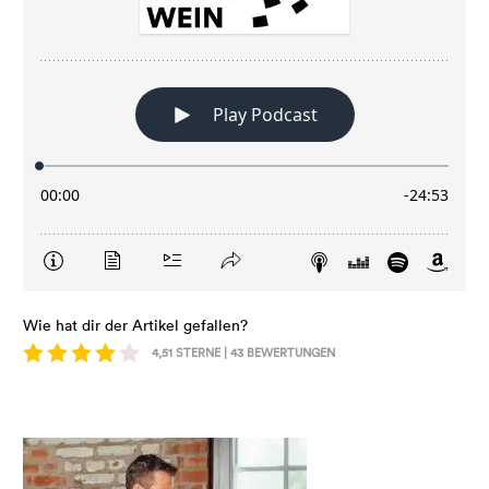
Wie hat dir der Artikel gefallen?
4,51
STERNE |
43
BEWERTUNGEN