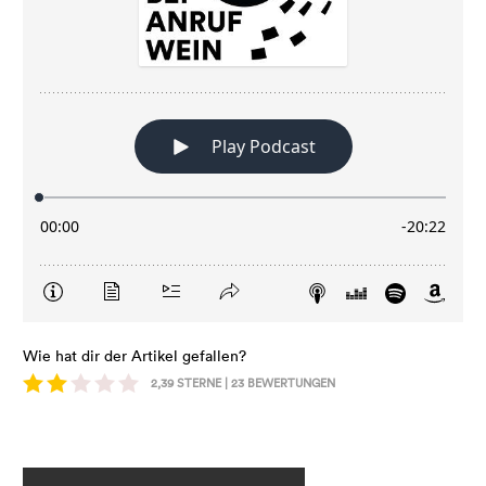
Wie hat dir der Artikel gefallen?
2,39
STERNE |
23
BEWERTUNGEN