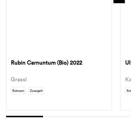
Rubin Carnuntum (Bio) 2022
Ul
Grassl
Ka
Rotwein
Zweigelt
Ro