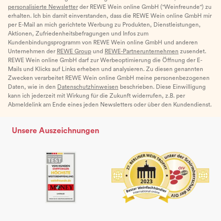
personalisierte Newsletter
der REWE Wein online GmbH ("Weinfreunde") zu
erhalten. Ich bin damit einverstanden, dass die REWE Wein online GmbH mir
per E-Mail an mich gerichtete Werbung zu Produkten, Dienstleistungen,
Aktionen, Zufriedenheitsbefragungen und Infos zum
Kundenbindungsprogramm von REWE Wein online GmbH und anderen
Unternehmen der
REWE Group
und
REWE-Partnerunternehmen
zusendet.
REWE Wein online GmbH darf zur Werbeoptimierung die Öffnung der E-
Mails und Klicks auf Links erheben und analysieren. Zu diesen genannten
Zwecken verarbeitet REWE Wein online GmbH meine personenbezogenen
Daten, wie in den
Datenschutzhinweisen
beschrieben. Diese Einwilligung
kann ich jederzeit mit Wirkung für die Zukunft widerrufen, z.B. per
Abmeldelink am Ende eines jeden Newsletters oder über den Kundendienst.
Unsere Auszeichnungen