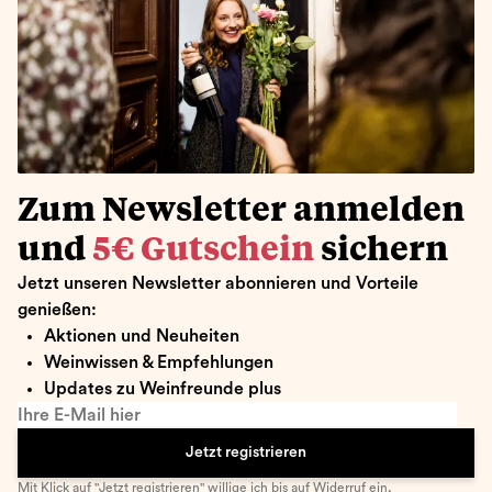
Zum Newsletter anmelden
und
5€ Gutschein
sichern
Jetzt unseren Newsletter abonnieren und Vorteile
genießen:
Aktionen und Neuheiten
Weinwissen & Empfehlungen
Updates zu Weinfreunde plus
Ihre E-Mail hier
Jetzt registrieren
Mit Klick auf "Jetzt registrieren" willige ich bis auf Widerruf ein,