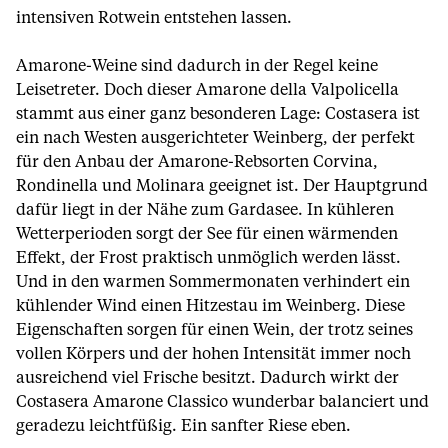
intensiven Rotwein entstehen lassen.
Amarone-Weine sind dadurch in der Regel keine
Leisetreter. Doch dieser Amarone della Valpolicella
stammt aus einer ganz besonderen Lage: Costasera ist
ein nach Westen ausgerichteter Weinberg, der perfekt
für den Anbau der Amarone-Rebsorten Corvina,
Rondinella und Molinara geeignet ist. Der Hauptgrund
dafür liegt in der Nähe zum Gardasee. In kühleren
Wetterperioden sorgt der See für einen wärmenden
Effekt, der Frost praktisch unmöglich werden lässt.
Und in den warmen Sommermonaten verhindert ein
kühlender Wind einen Hitzestau im Weinberg. Diese
Eigenschaften sorgen für einen Wein, der trotz seines
vollen Körpers und der hohen Intensität immer noch
ausreichend viel Frische besitzt. Dadurch wirkt der
Costasera Amarone Classico wunderbar balanciert und
geradezu leichtfüßig. Ein sanfter Riese eben.