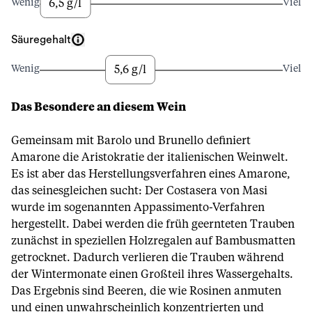
6,5 g/l
Wenig
Viel
Säuregehalt
5,6 g/l
Wenig
Viel
Das Besondere an diesem Wein
Gemeinsam mit Barolo und Brunello definiert
Amarone die Aristokratie der italienischen Weinwelt.
Es ist aber das Herstellungsverfahren eines Amarone,
das seinesgleichen sucht: Der Costasera von Masi
wurde im sogenannten Appassimento-Verfahren
hergestellt. Dabei werden die früh geernteten Trauben
zunächst in speziellen Holzregalen auf Bambusmatten
getrocknet. Dadurch verlieren die Trauben während
der Wintermonate einen Großteil ihres Wassergehalts.
Das Ergebnis sind Beeren, die wie Rosinen anmuten
und einen unwahrscheinlich konzentrierten und