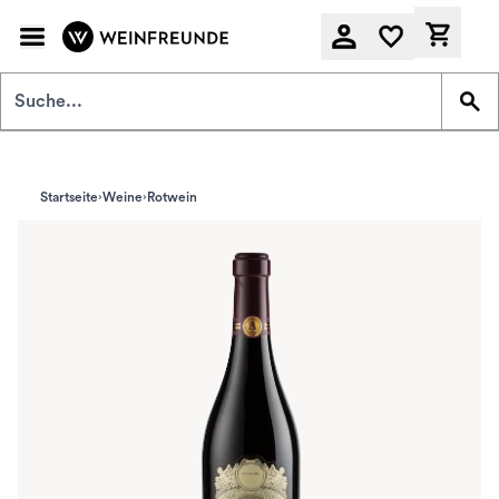
Zum Hauptinhalt springen
Derzeit
Startseite
Weine
Rotwein