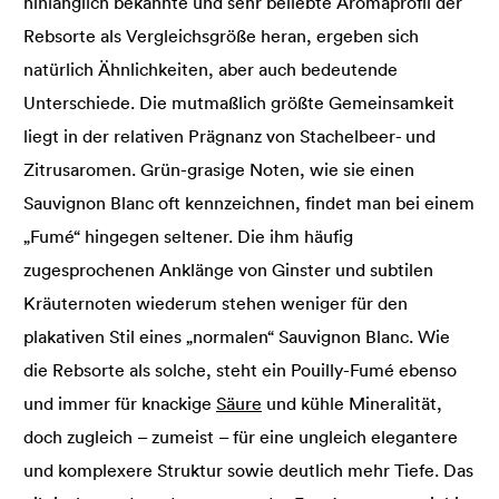
hinlänglich bekannte und sehr beliebte Aromaprofil der
Rebsorte als Vergleichsgröße heran, ergeben sich
natürlich Ähnlichkeiten, aber auch bedeutende
Unterschiede. Die mutmaßlich größte Gemeinsamkeit
liegt in der relativen Prägnanz von Stachelbeer- und
Zitrusaromen. Grün-grasige Noten, wie sie einen
Sauvignon Blanc oft kennzeichnen, findet man bei einem
„Fumé“ hingegen seltener. Die ihm häufig
zugesprochenen Anklänge von Ginster und subtilen
Kräuternoten wiederum stehen weniger für den
plakativen Stil eines „normalen“ Sauvignon Blanc. Wie
die Rebsorte als solche, steht ein Pouilly-Fumé ebenso
und immer für knackige
Säure
und kühle Mineralität,
doch zugleich – zumeist – für eine ungleich elegantere
und komplexere Struktur sowie deutlich mehr Tiefe. Das