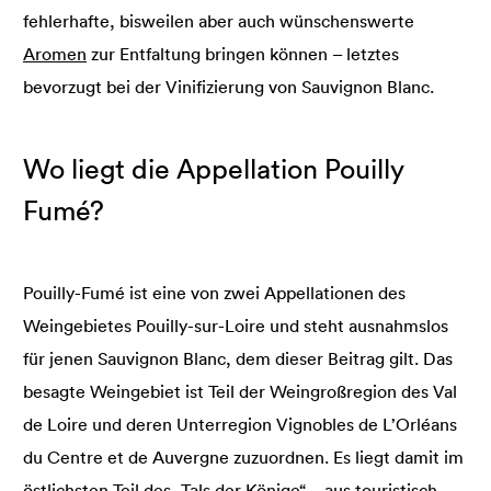
fehlerhafte, bisweilen aber auch wünschenswerte
Aromen
zur Entfaltung bringen können – letztes
bevorzugt bei der Vinifizierung von Sauvignon Blanc.
Wo liegt die Appellation Pouilly
Fumé?
Pouilly-Fumé ist eine von zwei Appellationen des
Weingebietes Pouilly-sur-Loire und steht ausnahmslos
für jenen Sauvignon Blanc, dem dieser Beitrag gilt. Das
besagte Weingebiet ist Teil der Weingroßregion des Val
de Loire und deren Unterregion Vignobles de L’Orléans
du Centre et de Auvergne zuzuordnen. Es liegt damit im
östlichsten Teil des „Tals der Könige“ – aus touristisch-