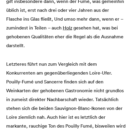
gilt insbesondere dann, wenn der Fumé, was gemeinhin
üblich ist, erst nach drei oder vier Jahren aus der
Flasche ins Glas fließt, Und umso mehr dann, wenn er –
zumindest in Teilen – auch
Holz
gesehen hat, was bei
gehobenen Qualitäten eher die Regel als die Ausnahme
darstellt.
Letzteres führt nun zum Vergleich mit dem
Konkurrenten am gegenüberliegenden Loire-Ufer.
Pouilly-Fumé und Sancerre finden sich auf den
Weinkarten der gehobenen Gastronomie nicht grundlos
in zumeist direkter Nachbarschaft wieder. Tatsächlich
stehen sich die beiden Sauvignon-Blanc-Ikonen von der
Loire ziemlich nah. Auch hier ist es letztlich der
markante, rauchige Ton des Pouilly Fumé, bisweilen wird