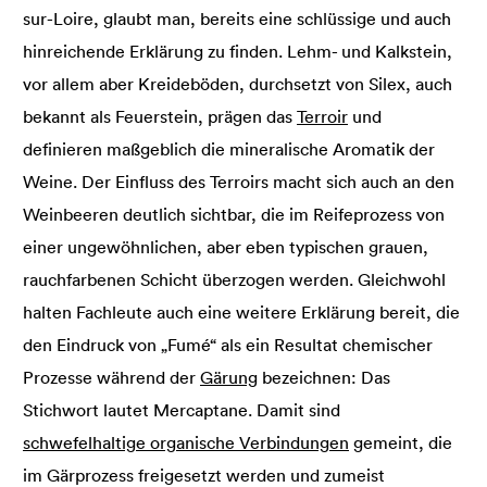
sur-Loire, glaubt man, bereits eine schlüssige und auch
hinreichende Erklärung zu finden. Lehm- und Kalkstein,
vor allem aber Kreideböden, durchsetzt von Silex, auch
bekannt als Feuerstein, prägen das
Terroir
und
definieren maßgeblich die mineralische Aromatik der
Weine. Der Einfluss des Terroirs macht sich auch an den
Weinbeeren deutlich sichtbar, die im Reifeprozess von
einer ungewöhnlichen, aber eben typischen grauen,
rauchfarbenen Schicht überzogen werden. Gleichwohl
halten Fachleute auch eine weitere Erklärung bereit, die
den Eindruck von „Fumé“ als ein Resultat chemischer
Prozesse während der
Gärung
bezeichnen: Das
Stichwort lautet Mercaptane. Damit sind
schwefelhaltige organische Verbindungen
gemeint, die
im Gärprozess freigesetzt werden und zumeist