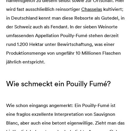
namensgleich zu diesem selbst sowie zur Ortschaft. Hier
wird fast ausschließlich reinsortiger
Chasselas
kultiviert;
in Deutschland kennt man diese Rebsorte als Gutedel, in
der Schweiz auch als Fendant. In der sieben Weinorte
umfassenden Appellation Pouilly-Fumé stehen derzeit
rund 1.200 Hektar unter Bewirtschaftung, was einer
Produktionsmenge von ungefähr 10 Millionen Flaschen
jährlich entspricht.
Wie schmeckt ein Pouilly Fumé?
Wie schon eingangs angemerkt: Ein Pouilly-Fumé ist
eine fraglos exzellente Interpretation von Sauvignon
Blanc, aber auch eine betont eigenwillige. Zieht man das