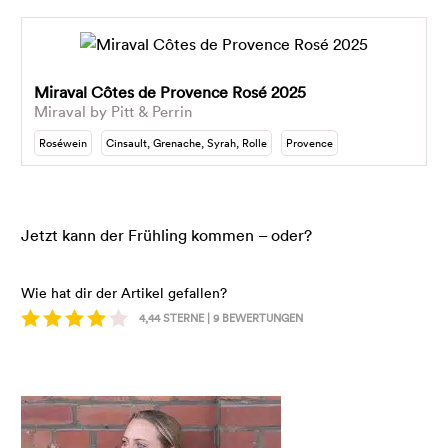
Miraval Côtes de Provence Rosé 2025
Miraval by Pitt & Perrin
Roséwein
Cinsault, Grenache, Syrah, Rolle
Provence
Jetzt kann der Frühling kommen – oder?
Wie hat dir der Artikel gefallen?
4,44
STERNE |
9
BEWERTUNGEN