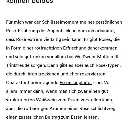
können beides
Für mich war der Schlüsselmoment meiner persönlichen
Rosé-Erfahrung der Augenblick, in dem ich erkannte,
dass Rosé extrem vielfältig sein kann. Es gibt Rosés, die
in Form einer rotfruchtigen Erfrischung daherkommen
und solo getrunken vor allem bei Weißwein-Muffeln für
Trinkfreude sorgen. Dann gibt es aber auch Rosé-Typen,
die durch ihren trockenen und eher reservierten
Charakter hervorragende
Essensbegleiter
sind. Vor
allem immer dann, wenn man sich zwar einen gut
strukturierten Weißwein zum Essen vorstellen kann,
aber die rotbeerigen Aromen eines Rosé schlichtweg
einen zusätzlichen Beitrag zum Essen leisten.