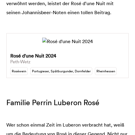
verwöhnt werden, leistet der Rosé d’une Nuit mit
seinen Johannisbeer-Noten einen tollen Beitrag.
Rosé d'une Nuit 2024
Peth-Wetz
Roséwein
Portugieser, Spätburgunder, Dornfelder
Rheinhessen
Familie Perrin Luberon Rosé
Wer schon einmal Zeit im Luberon verbracht hat, weiß
um die Bedeutung von Rosé in dieser Gegend. Nicht nur