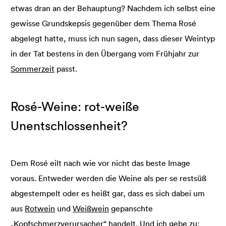
etwas dran an der Behauptung? Nachdem ich selbst eine
gewisse Grundskepsis gegenüber dem Thema Rosé
abgelegt hatte, muss ich nun sagen, dass dieser Weintyp
in der Tat bestens in den Übergang vom Frühjahr zur
Sommerzeit
passt.
Rosé-Weine: rot-weiße
Unentschlossenheit?
Dem Rosé eilt nach wie vor nicht das beste Image
voraus. Entweder werden die Weine als per se restsüß
abgestempelt oder es heißt gar, dass es sich dabei um
aus
Rotwein
und
Weißwein
gepanschte
„Kopfschmerzverursacher“ handelt. Und ich gebe zu: