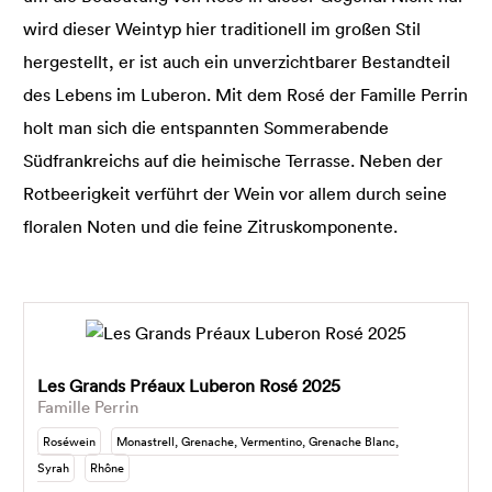
wird dieser Weintyp hier traditionell im großen Stil
hergestellt, er ist auch ein unverzichtbarer Bestandteil
des Lebens im Luberon. Mit dem Rosé der Famille Perrin
holt man sich die entspannten Sommerabende
Südfrankreichs auf die heimische Terrasse. Neben der
Rotbeerigkeit verführt der Wein vor allem durch seine
floralen Noten und die feine Zitruskomponente.
Les Grands Préaux Luberon Rosé 2025
Famille Perrin
Roséwein
Monastrell, Grenache, Vermentino, Grenache Blanc,
Syrah
Rhône