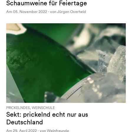
Schaumweine für Feiertage
Am 05. November 2022 · von Jürgen Overheid
PRICKELNDES, WEINSCHULE
Sekt: prickelnd echt nur aus
Deutschland
Am 29. April 2022 · von Weinfreunde