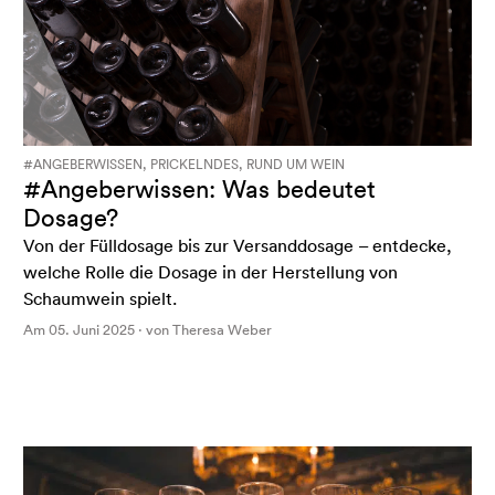
#ANGEBERWISSEN, PRICKELNDES, RUND UM WEIN
#Angeberwissen: Was bedeutet
Dosage?
Von der Fülldosage bis zur Versanddosage – entdecke,
welche Rolle die Dosage in der Herstellung von
Schaumwein spielt.
Am 05. Juni 2025 · von Theresa Weber