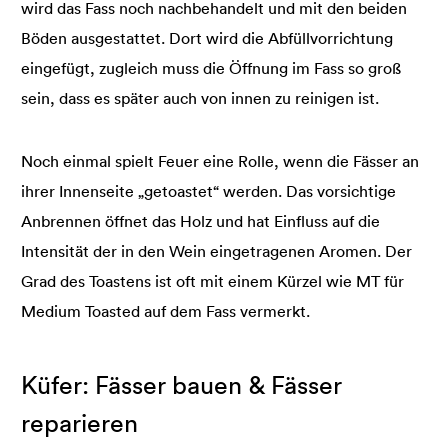
wird das Fass noch nachbehandelt und mit den beiden
Böden ausgestattet. Dort wird die Abfüllvorrichtung
eingefügt, zugleich muss die Öffnung im Fass so groß
sein, dass es später auch von innen zu reinigen ist.
Noch einmal spielt Feuer eine Rolle, wenn die Fässer an
ihrer Innenseite „getoastet“ werden. Das vorsichtige
Anbrennen öffnet das Holz und hat Einfluss auf die
Intensität der in den Wein eingetragenen Aromen. Der
Grad des Toastens ist oft mit einem Kürzel wie MT für
Medium Toasted auf dem Fass vermerkt.
Küfer: Fässer bauen & Fässer
reparieren