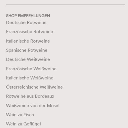
SHOP EMPFEHLUNGEN
Deutsche Rotweine
Französische Rotweine
Italienische Rotweine
Spanische Rotweine
Deutsche Weißweine
Französische Weißweine
Italienische Weißweine
Österreichische Weißweine
Rotweine aus Bordeaux
Weißweine von der Mosel
Wein zu Fisch
Wein zu Geflügel