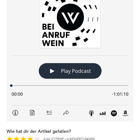
Wie hat dir der Artikel gefallen?
4,63
STERNE |
8
BEWERTUNGEN