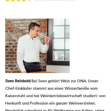
Sven Reinbold
Bei Sven gehört Wein zur DNA. Unser
Chef-Einkäufer stammt aus einer Winzerfamilie vom
Kaiserstuhl und hat Weinbetriebswirtschaft studiert: von
Herkunft und Profession ein ganzer Weinversteher.
Persönlich schwärmt er für Weißweine aus Italien, seine