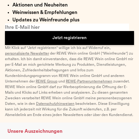
Aktionen und Neuheiten
Weinwissen & Empfehlungen
Updates zu Weinfreunde plus
Ihre E-Mail hier
Jetzt registrieren
Mit Klick auf "Jetzt registrieren" willige ich bis auf Widerruf ein,
personalisierte Newsletter
der REWE Wein online GmbH ("Weinfreunde") zu
erhalten. Ich bin damit einverstanden, dass die REWE Wein online GmbH mir
per E-Mail an mich gerichtete Werbung zu Produkten, Dienstleistungen,
Aktionen, Zufriedenheitsbefragungen und Infos zum
Kundenbindungsprogramm von REWE Wein online GmbH und anderen
Unternehmen der
REWE Group
und
REWE-Partnerunternehmen
zusendet.
REWE Wein online GmbH darf zur Werbeoptimierung die Öffnung der E-
Mails und Klicks auf Links erheben und analysieren. Zu diesen genannten
Zwecken verarbeitet REWE Wein online GmbH meine personenbezogenen
Daten, wie in den
Datenschutzhinweisen
beschrieben. Diese Einwilligung
kann ich jederzeit mit Wirkung für die Zukunft widerrufen, z.B. per
Abmeldelink am Ende eines jeden Newsletters oder über den Kundendienst.
Unsere Auszeichnungen