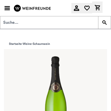
Zum Hauptinhalt springen
Derzeit
Startseite
Weine
Schaumwein