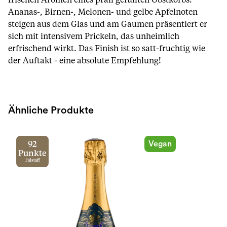
frischen Aromen eines prall gefüllten Obstkorbs:
Ananas-, Birnen-, Melonen- und gelbe Apfelnoten
steigen aus dem Glas und am Gaumen präsentiert er
sich mit intensivem Prickeln, das unheimlich
erfrischend wirkt. Das Finish ist so satt-fruchtig wie
der Auftakt - eine absolute Empfehlung!
Ähnliche Produkte
Vegan
92
Punkte
Falstaff