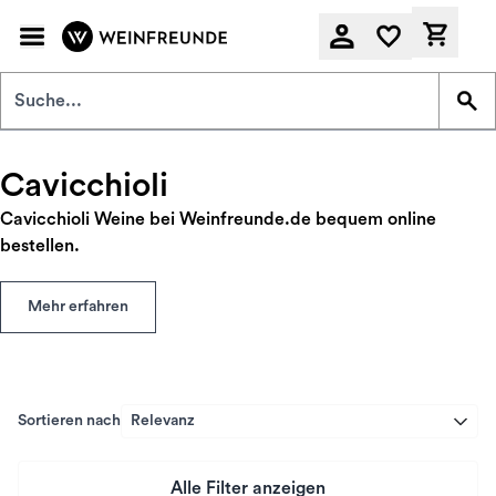
Zum Hauptinhalt springen
Derzeit
Cavicchioli
Cavicchioli Weine bei Weinfreunde.de bequem online
bestellen.
Mehr erfahren
Sortieren nach
Relevanz
Alle Filter anzeigen