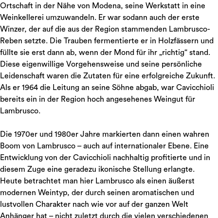
Ortschaft in der Nähe von Modena, seine Werkstatt in eine
Weinkellerei umzuwandeln. Er war sodann auch der erste
Winzer, der auf die aus der Region stammenden Lambrusco-
Reben setzte. Die Trauben fermentierte er in Holzfässern und
füllte sie erst dann ab, wenn der Mond für ihr „richtig“ stand.
Diese eigenwillige Vorgehensweise und seine persönliche
Leidenschaft waren die Zutaten für eine erfolgreiche Zukunft.
Als er 1964 die Leitung an seine Söhne abgab, war Cavicchioli
bereits ein in der Region hoch angesehenes Weingut für
Lambrusco.
Die 1970er und 1980er Jahre markierten dann einen wahren
Boom von Lambrusco – auch auf internationaler Ebene. Eine
Entwicklung von der Cavicchioli nachhaltig profitierte und in
diesem Zuge eine geradezu ikonische Stellung erlangte.
Heute betrachtet man hier Lambrusco als einen äußerst
modernen Weintyp, der durch seinen aromatischen und
lustvollen Charakter nach wie vor auf der ganzen Welt
Anhänger hat – nicht zuletzt durch die vielen verschiedenen