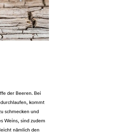
ffe der Beeren. Bei
, durchlaufen, kommt
r zu schmecken und
es Weins, sind zudem
leicht nämlich den