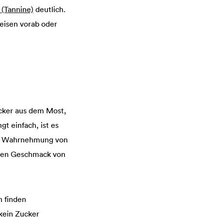
 (Tannine)
deutlich.
eisen vorab oder
ucker aus dem Most,
t einfach, ist es
die Wahrnehmung von
 den Geschmack von
n finden
 kein Zucker