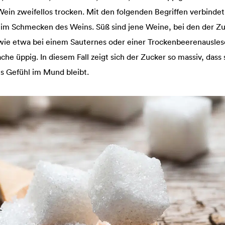
ein zweifellos trocken. Mit den folgenden Begriffen verbindet 
im Schmecken des Weins. Süß sind jene Weine, bei den der Zu
 wie etwa bei einem Sauternes oder einer Trockenbeerenausles
ache üppig. In diesem Fall zeigt sich der Zucker so massiv, dass
es Gefühl im Mund bleibt.