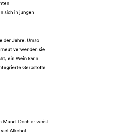
nten
n sich in jungen
fe der Jahre. Umso
 Erneut verwenden sie
icht, ein Wein kann
ntegrierte Gerbstoffe
m Mund. Doch er weist
 viel Alkohol