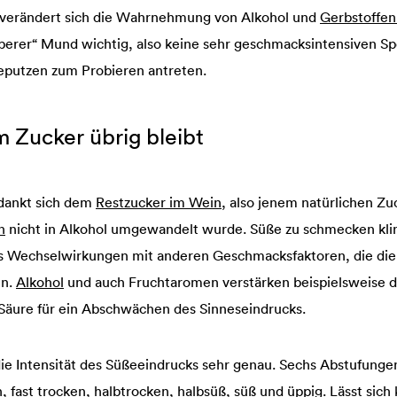
 verändert sich die Wahrnehmung von Alkohol und
Gerbstoffen
berer“ Mund wichtig, also keine sehr geschmacksintensiven Sp
eputzen zum Probieren antreten.
 Zucker übrig bleibt
dankt sich dem
Restzucker im Wein
, also jenem natürlichen Z
n
nicht in Alkohol umgewandelt wurde. Süße zu schmecken kling
t es Wechselwirkungen mit anderen Geschmacksfaktoren, die 
en.
Alkohol
und auch Fruchtaromen verstärken beispielsweise
Säure für ein Abschwächen des Sinneseindrucks.
die Intensität des Süßeeindrucks sehr genau. Sechs Abstufunge
fast trocken, halbtrocken, halbsüß, süß und üppig. Lässt sich