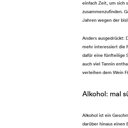
einfach Zeit, um sic
zusammenzufinden. Ger
Jahren wegen der bisl
Anders ausgedrückt: D
mehr interessiert die
dafür eine fünfteilige 
auch viel Tannin enth
verleihen dem Wein Fü
Alkohol: mal s
Alkohol ist ein Gesc
darüber hinaus einen E