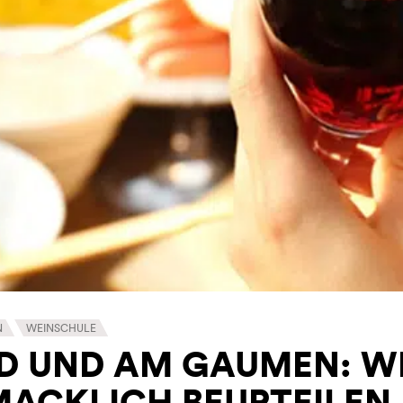
N
WEINSCHULE
D UND AM GAUMEN: W
ACKLICH BEURTEILEN