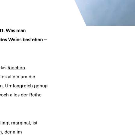
tt. Was man
des Weins bestehen –
das
Riechen
 es allein um die
en. Umfangreich genug
och alles der Reihe
ingt marginal, ist
n, denn im