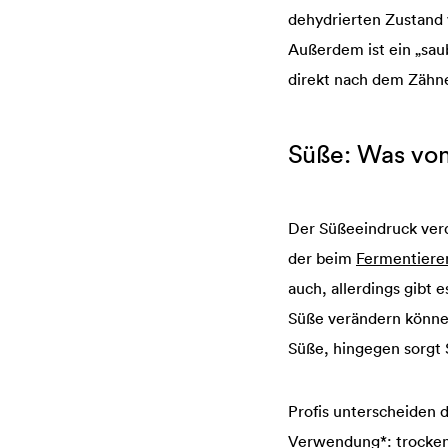
dehydrierten Zustand
Außerdem ist ein „sau
direkt nach dem Zähn
Süße: Was vom
Der Süßeeindruck ver
der beim
Fermentiere
auch, allerdings gib
Süße verändern könn
Süße, hingegen sorgt 
Profis unterscheiden 
Verwendung*: trocken, 