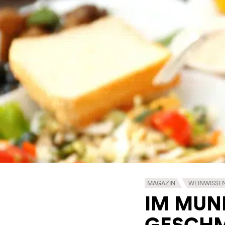
MAGAZIN
WEINWISSE
IM MUN
GESCHM