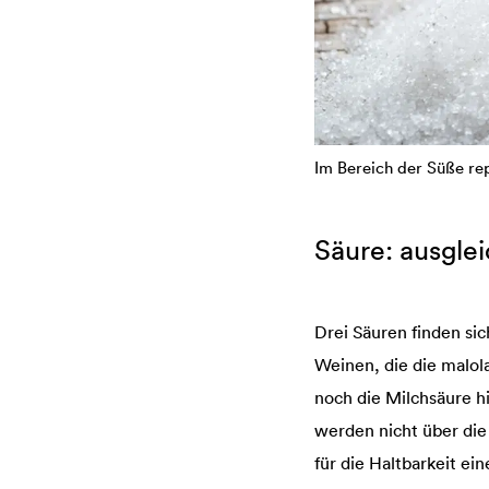
Im Bereich der Süße re
Säure: ausglei
Drei Säuren finden sic
Weinen, die die malol
noch die Milchsäure h
werden nicht über di
für die Haltbarkeit ei