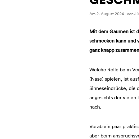
Am 2. August 2024 · von J
Mit dem Gaumen ist d
schmecken kann und 
ganz knapp zusammeng
Welche Rolle beim Ver
(Nase)
spielen, ist aus
Sinneseindrücke, die
angesichts der vielen
nach.
Vorab ein paar praktis
aber beim anspruchsvo