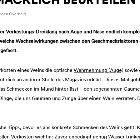
ürgen Overheid
er Verkostungs-Dreiklang nach Auge und Nase endlich komple
welche Wechselwirkungen zwischen den Geschmacksfaktoren 
efasst.
kosten eines Weins die optische
Wahrnehmung (Auge)
sowie 
führlich an anderer Stelle des Magazins erklärt. Dieses Mal geht
 das Schmecken im Mund hinterlässt – den sogenannten Gaum
 Dinge, die uns Gaumen und Zunge über einen Wein verraten. D
che Tipps, bevor es ans konkrete Schmecken des Weins geht. Kl
llen Verkosten wichtig: Zuvor unbedingt genug Wasser trinke