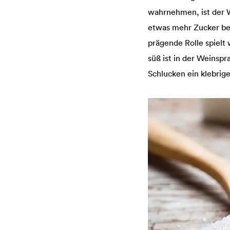
wahrnehmen, ist der W
etwas mehr Zucker be
prägende Rolle spielt
süß ist in der Weinspr
Schlucken ein klebrig