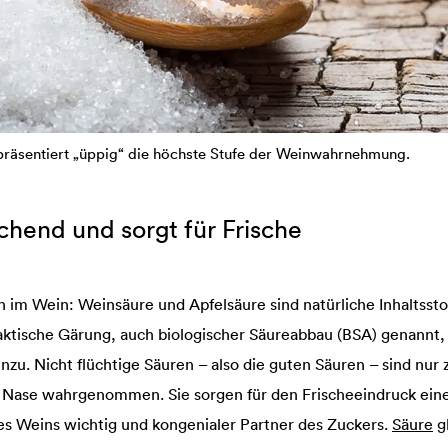
präsentiert „üppig“ die höchste Stufe der Weinwahrnehmung.
chend und sorgt für Frische
h im Wein: Weinsäure und Apfelsäure sind natürliche Inhaltssto
aktische Gärung, auch biologischer Säureabbau (BSA) genannt
inzu. Nicht flüchtige Säuren – also die guten Säuren – sind nu
e Nase wahrgenommen. Sie sorgen für den Frischeeindruck ein
nes Weins wichtig und kongenialer Partner des Zuckers.
Säure
g