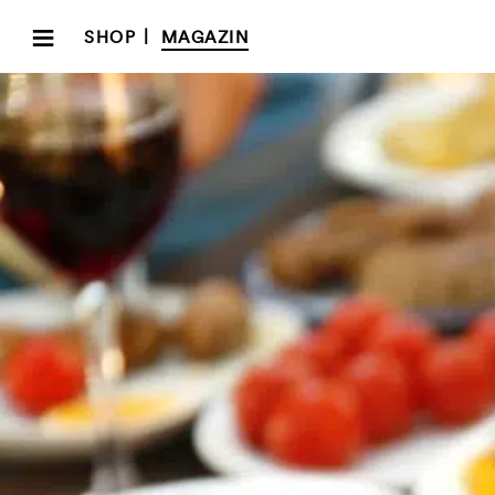
≡
|
SHOP
MAGAZIN