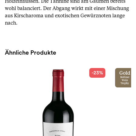
Holzeinflüssen. Die Tannine sind am Gaumen bereits
wohl balanciert. Der Abgang wirkt mit einer Mischung
aus Kirscharoma und exotischen Gewürznoten lange
nach.
Ähnliche Produkte
-23%
Gold
Berliner
Wein
Trophy