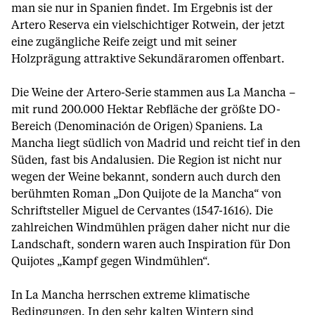
man sie nur in Spanien findet. Im Ergebnis ist der
Artero Reserva ein vielschichtiger Rotwein, der jetzt
eine zugängliche Reife zeigt und mit seiner
Holzprägung attraktive Sekundäraromen offenbart.
Die Weine der Artero-Serie stammen aus La Mancha –
mit rund 200.000 Hektar Rebfläche der größte DO-
Bereich (Denominación de Origen) Spaniens. La
Mancha liegt südlich von Madrid und reicht tief in den
Süden, fast bis Andalusien. Die Region ist nicht nur
wegen der Weine bekannt, sondern auch durch den
berühmten Roman „Don Quijote de la Mancha“ von
Schriftsteller Miguel de Cervantes (1547-1616). Die
zahlreichen Windmühlen prägen daher nicht nur die
Landschaft, sondern waren auch Inspiration für Don
Quijotes „Kampf gegen Windmühlen“.
In La Mancha herrschen extreme klimatische
Bedingungen. In den sehr kalten Wintern sind