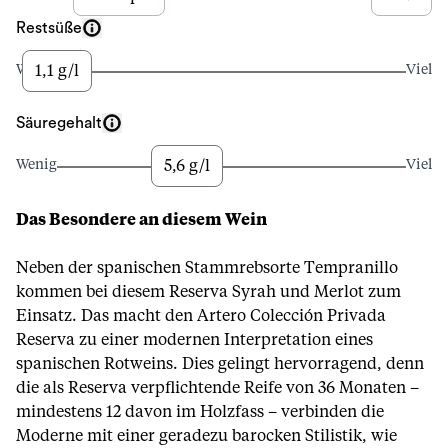
Restsüße
1,1 g/l
Wenig
Viel
Säuregehalt
5,6 g/l
Wenig
Viel
Das Besondere an diesem Wein
Neben der spanischen Stammrebsorte Tempranillo
kommen bei diesem Reserva Syrah und Merlot zum
Einsatz. Das macht den Artero Colección Privada
Reserva zu einer modernen Interpretation eines
spanischen Rotweins. Dies gelingt hervorragend, denn
die als Reserva verpflichtende Reife von 36 Monaten –
mindestens 12 davon im Holzfass – verbinden die
Moderne mit einer geradezu barocken Stilistik, wie