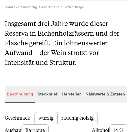
Sofort versandfertig. Lieferzeit ca. 1 - 3 Werktage
Insgesamt drei Jahre wurde dieser
Reserva in Eichenholzfässern und der
Flasche gereift. Ein lohnenswerter
Aufwand – der Wein strotzt vor
Intensität und Struktur.
Beschreibung
Steckbrief
Hersteller
Nährwerte & Zutaten
Beschreibung
Geschmack
würzig
rauchig-holzig
Ausbau
Barrique
Alkohol
14 %