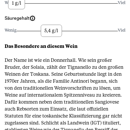
1 g/l
Wenig
Viel
Säuregehalt
5,4 g/l
Wenig
Viel
Das Besondere an diesem Wein
Der Name ist wie ein Donnerhall. Wie sein großer
Bruder, der Solaia, zählt der Tignanello zu den großen
Weinen der Toskana. Seine Geburtsstunde liegt in den
1970er Jahren, als die Familie Antinori begann, sich
von den traditionellen Weinvorschriften zu lösen, um
Weine auf internationalem Spitzenniveau zu kreieren.
Dafür kommen neben dem traditionellen Sangiovese
auch Rebsorten zum Einsatz, die laut offiziellen
Statuten für eine toskanische Klassifizierung gar nicht
zugelassen sind. Schlicht als Landwein (IGT) tituliert,