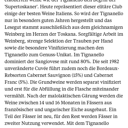
etablierten Weine wie der Tignanello den Begriff der
'Supertoskaner'. Heute repräsentiert dieser elitäre Club
einige der besten Weine Italiens. So wird der Tignanello
nur in besonders guten Jahren hergestellt und das
Lesegut stammt ausschließlich aus dem gleichnamigen
Weinberg im Herzen der Toskana. Sorgfältige Arbeit im
Weinberg, strenge Selektion der Trauben per Hand
sowie die besondere Vinifizierung machen den
Tignanello zum Genuss-Unikat. Im Tignanello
dominiert der Sangiovese mit rund 80%. Die seit 1982
unveränderte Cuvée führt zudem noch die Bordeaux-
Rebsorten Cabernet Sauvignon (15%) und Cabernet
Franc (5%). Die Grundweine werden separat vinifiziert
und erst für die Abfüllung in die Flasche miteinander
vermählt. Nach der malolaktischen Gärung werden die
Weine zwischen 14 und 16 Monaten in Fässern aus
französischer und ungarischer Eiche ausgebaut. Ein
Teil der Fässer ist neu, für den Rest werden Fässer in
zweiter Nutzung verwendet. Mit dem Tignanello