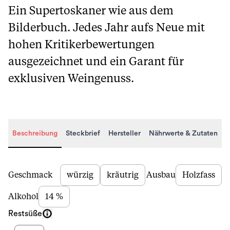
Ein Supertoskaner wie aus dem
Bilderbuch. Jedes Jahr aufs Neue mit
hohen Kritikerbewertungen
ausgezeichnet und ein Garant für
exklusiven Weingenuss.
Beschreibung
Steckbrief
Hersteller
Nährwerte & Zutaten
Beschreibung
Geschmack
würzig
kräutrig
Ausbau
Holzfass
Alkohol
14 %
Restsüße